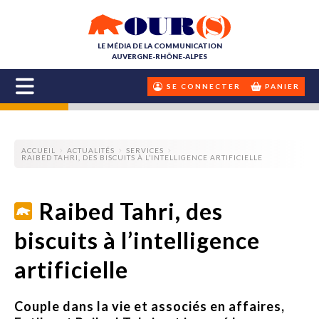
LE MÉDIA DE LA COMMUNICATION
AUVERGNE-RHÔNE-ALPES
SE CONNECTER
PANIER
ACCUEIL
ACTUALITÉS
SERVICES
RAIBED TAHRI, DES BISCUITS À L’INTELLIGENCE ARTIFICIELLE
Raibed Tahri, des
biscuits à l’intelligence
artificielle
Couple dans la vie et associés en affaires,