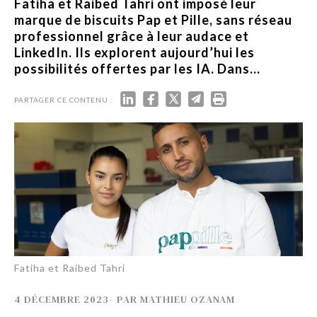
Fatiha et Raibed Tahri ont imposé leur
marque de biscuits Pap et Pille, sans réseau
professionnel grâce à leur audace et
LinkedIn. Ils explorent aujourd’hui les
possibilités offertes par les IA. Dans...
PARTAGER CE CONTENU :
Fatiha et Raibed Tahri
4 DÉCEMBRE 2023
-
PAR
MATHIEU OZANAM