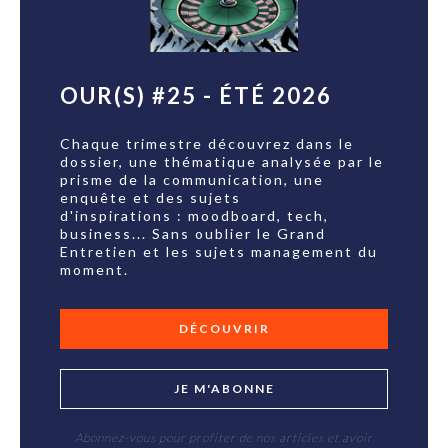
OUR(S) #25 - ÉTÉ 2026
Chaque trimestre découvrez dans le
dossier, une thématique analysée par le
prisme de la communication, une
enquête et des sujets
d'inspirations : moodboard, tech,
business... Sans oublier le Grand
Entretien et les sujets management du
moment.
DÉCOUVRIR
JE M'ABONNE
Abonnez-vous pour profiter de nos articles et avoir