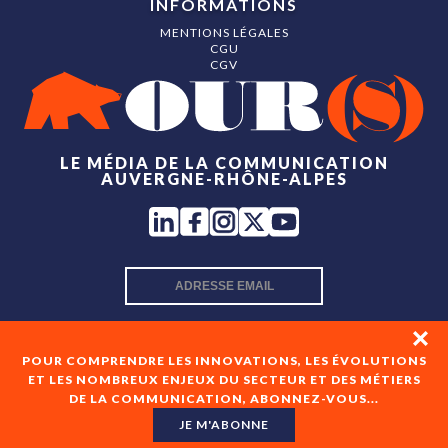
INFORMATIONS
MENTIONS LÉGALES
CGU
CGV
LE MÉDIA DE LA COMMUNICATION
AUVERGNE-RHÔNE-ALPES
INSCRIPTION NEWSLETTER
POUR COMPRENDRE LES INNOVATIONS, LES ÉVOLUTIONS
ET LES NOMBREUX ENJEUX DU SECTEUR ET DES MÉTIERS
DE LA COMMUNICATION, ABONNEZ-VOUS...
En cochant cette case, je consens à recevoir les newsletters
de OUR(S) et à l'analyse de mes interactions avec celles-ci.
JE M'ABONNE