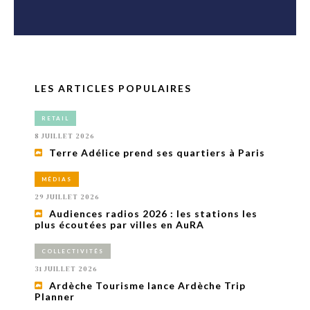
LES ARTICLES POPULAIRES
RETAIL
8 JUILLET 2026
Terre Adélice prend ses quartiers à Paris
MÉDIAS
29 JUILLET 2026
Audiences radios 2026 : les stations les
plus écoutées par villes en AuRA
COLLECTIVITÉS
31 JUILLET 2026
Ardèche Tourisme lance Ardèche Trip
Planner