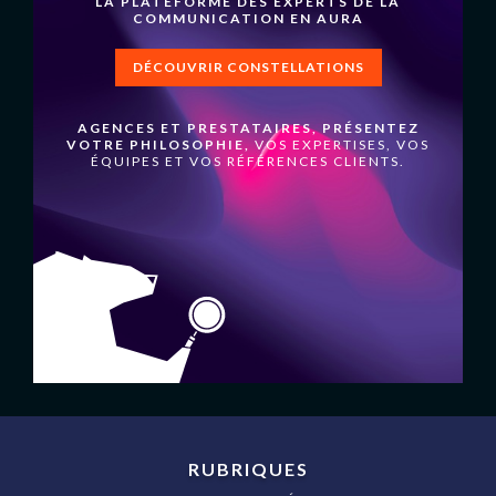
LA PLATEFORME DES EXPERTS DE LA
COMMUNICATION EN AURA
DÉCOUVRIR CONSTELLATIONS
AGENCES ET PRESTATAIRES, PRÉSENTEZ
VOTRE PHILOSOPHIE,
VOS EXPERTISES, VOS
ÉQUIPES ET VOS RÉFÉRENCES CLIENTS.
RUBRIQUES