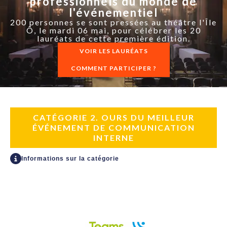
professionnels du monde de
l'événementiel
200 personnes se sont pressées au théâtre l'Île
Ô, le mardi 06 mai, pour célébrer les 20
lauréats de cette première édition.
VOIR LES LAURÉATS
COMMENT PARTICIPER ?
CATÉGORIE 2. OURS DU MEILLEUR
ÉVÉNEMENT DE COMMUNICATION
INTERNE
Informations sur la catégorie