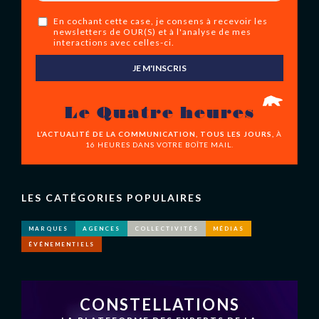
En cochant cette case, je consens à recevoir les
newsletters de OUR(S) et à l'analyse de mes
interactions avec celles-ci.
JE M'INSCRIS
Le Quatre heures
L’ACTUALITÉ DE LA COMMUNICATION, TOUS LES JOURS,
À
16 HEURES DANS VOTRE BOÎTE MAIL.
LES CATÉGORIES POPULAIRES
MARQUES
AGENCES
COLLECTIVITÉS
MÉDIAS
ÉVÉNEMENTIELS
CONSTELLATIONS