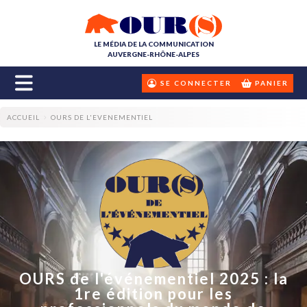
LE MÉDIA DE LA COMMUNICATION
AUVERGNE-RHÔNE-ALPES
SE CONNECTER
PANIER
ACCUEIL
OURS DE L'EVENEMENTIEL
OURS de l'événementiel 2025 : la
1re édition pour les