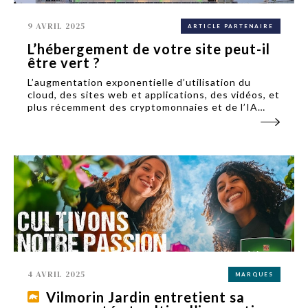
9 AVRIL 2025
ARTICLE PARTENAIRE
L’hébergement de votre site peut-il
être vert ?
L’augmentation exponentielle d’utilisation du
cloud, des sites web et applications, des vidéos, et
plus récemment des cryptomonnaies et de l’IA
pose la question de l’impact environnemental des
centres de données “datacenters”.
4 AVRIL 2025
MARQUES
Vilmorin Jardin entretient sa