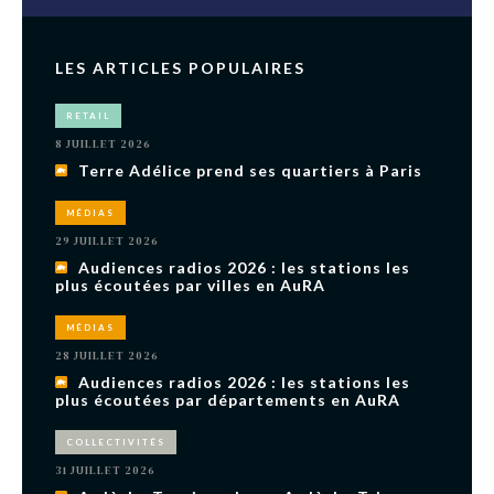
LES ARTICLES POPULAIRES
RETAIL
8 JUILLET 2026
Terre Adélice prend ses quartiers à Paris
MÉDIAS
29 JUILLET 2026
Audiences radios 2026 : les stations les
plus écoutées par villes en AuRA
MÉDIAS
28 JUILLET 2026
Audiences radios 2026 : les stations les
plus écoutées par départements en AuRA
COLLECTIVITÉS
31 JUILLET 2026