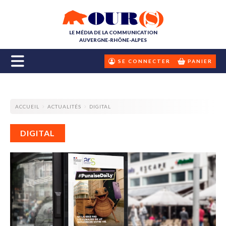
LE MÉDIA DE LA COMMUNICATION
AUVERGNE-RHÔNE-ALPES
SE CONNECTER
PANIER
ACCUEIL
ACTUALITÉS
DIGITAL
DIGITAL