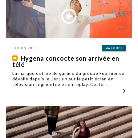
13 JUIN 2025
MARQUES
Hygena concocte son arrivée en
télé
La marque entrée de gamme du groupe Fournier se
dévoile depuis le 1er juin sur le petit écran en
télévision segmentée et en replay. Cette
campagne de notoriété fait suite au relancement
d’Hygena en 2022.