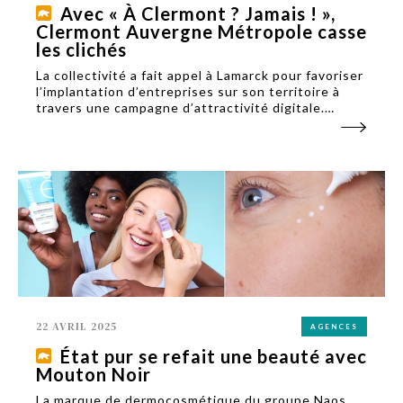
Avec « À Clermont ? Jamais ! »,
Clermont Auvergne Métropole casse
les clichés
La collectivité a fait appel à Lamarck pour favoriser
l’implantation d’entreprises sur son territoire à
travers une campagne d’attractivité digitale.
L’agence clermontoise a détourné les clichés pour
mettre en avant les accompagnements
économiques.
22 AVRIL 2025
AGENCES
État pur se refait une beauté avec
Mouton Noir
La marque de dermocosmétique du groupe Naos,