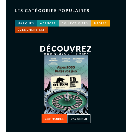
LES CATÉGORIES POPULAIRES
MARQUES
AGENCES
COLLECTIVITÉS
MÉDIAS
ÉVÉNEMENTIELS
DÉCOUVREZ
OUR(S) #25 - ÉTÉ 2026
COMMANDER
S’ABONNER