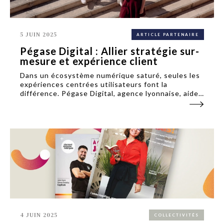
5 JUIN 2025
ARTICLE PARTENAIRE
Pégase Digital : Allier stratégie sur-
mesure et expérience client
Dans un écosystème numérique saturé, seules les
expériences centrées utilisateurs font la
différence. Pégase Digital, agence lyonnaise, aide
les entreprises à structurer leur vision et
concevoir des produits utiles et durables.
4 JUIN 2025
COLLECTIVITÉS