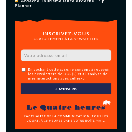
Ardèche Tourisme lance Ardèche Trip
Planner
INSCRIVEZ-VOUS
GRATUITEMENT À LA NEWSLETTER
En cochant cette case, je consens à recevoir
les newsletters de OUR(S) et à l'analyse de
mes interactions avec celles-ci.
JE M'INSCRIS
Le Quatre heures
L’ACTUALITÉ DE LA COMMUNICATION, TOUS LES
JOURS,
À 16 HEURES DANS VOTRE BOÎTE MAIL.