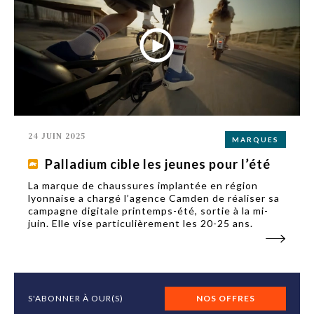
24 JUIN 2025
MARQUES
Palladium cible les jeunes pour l’été
La marque de chaussures implantée en région
lyonnaise a chargé l’agence Camden de réaliser sa
campagne digitale printemps-été, sortie à la mi-
juin. Elle vise particulièrement les 20-25 ans.
S'ABONNER À OUR(S)
NOS OFFRES