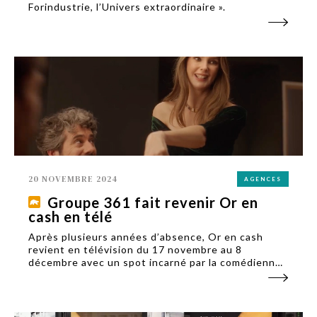
Forindustrie, l’Univers extraordinaire ».
20 NOVEMBRE 2024
AGENCES
Groupe 361 fait revenir Or en
cash en télé
Après plusieurs années d’absence, Or en cash
revient en télévision du 17 novembre au 8
décembre avec un spot incarné par la comédienne
Frédérique Bel. La campagne est orchestrée par
l’agence lyonnaise Groupe 361, avec L’Impératrice
à la production.