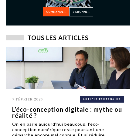
COMMANDER
S’ABONNER
TOUS LES ARTICLES
7 FÉVRIER 2025
ARTICLE PARTENAIRE
L’éco-conception digitale : mythe ou
réalité ?
On en parle aujourd’hui beaucoup, l’éco-
conception numérique reste pourtant une
démarche encore mal connue. Et si réduire