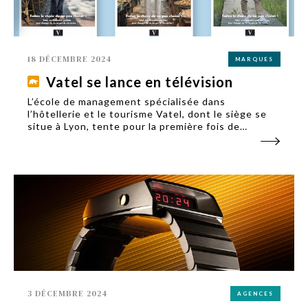
18 DÉCEMBRE 2024
MARQUES
Vatel se lance en télévision
L’école de management spécialisée dans
l’hôtellerie et le tourisme Vatel, dont le siège se
situe à Lyon, tente pour la première fois de
communiquer en télévision en plus du digital dans
le cadre de sa campagne pour la rentrée 2025.
3 DÉCEMBRE 2024
AGENCES