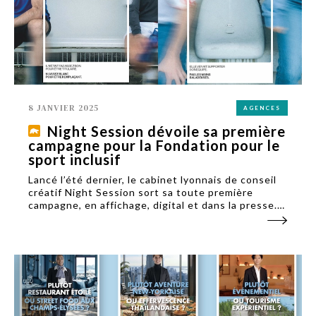
8 JANVIER 2025
AGENCES
Night Session dévoile sa première
campagne pour la Fondation pour le
sport inclusif
Lancé l’été dernier, le cabinet lyonnais de conseil
créatif Night Session sort sa toute première
campagne, en affichage, digital et dans la presse.
Elle traite des discriminations à la demande de la
Fondation pour le sport inclusif.