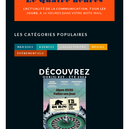
Le Quatre heures
L’ACTUALITÉ DE LA COMMUNICATION, TOUS LES
JOURS,
À 16 HEURES DANS VOTRE BOÎTE MAIL.
LES CATÉGORIES POPULAIRES
MARQUES
AGENCES
COLLECTIVITÉS
MÉDIAS
ÉVÉNEMENTIELS
DÉCOUVREZ
OUR(S) #25 - ÉTÉ 2026