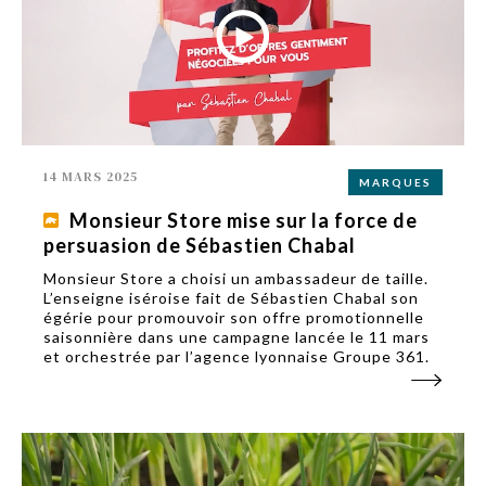
14 MARS 2025
MARQUES
Monsieur Store mise sur la force de
persuasion de Sébastien Chabal
Monsieur Store a choisi un ambassadeur de taille.
L’enseigne iséroise fait de Sébastien Chabal son
égérie pour promouvoir son offre promotionnelle
saisonnière dans une campagne lancée le 11 mars
et orchestrée par l’agence lyonnaise Groupe 361.