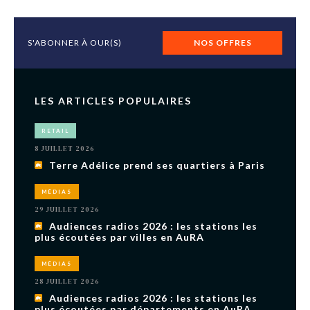
S'ABONNER À OUR(S)
NOS OFFRES
LES ARTICLES POPULAIRES
RETAIL
8 JUILLET 2026
Terre Adélice prend ses quartiers à Paris
MÉDIAS
29 JUILLET 2026
Audiences radios 2026 : les stations les
plus écoutées par villes en AuRA
MÉDIAS
28 JUILLET 2026
Audiences radios 2026 : les stations les
plus écoutées par départements en AuRA