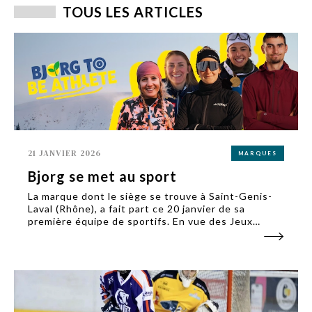
TOUS LES ARTICLES
21 JANVIER 2026
MARQUES
Bjorg se met au sport
La marque dont le siège se trouve à Saint-Genis-
Laval (Rhône), a fait part ce 20 janvier de sa
première équipe de sportifs. En vue des Jeux
d’hiver, Bjorg sponsorise cinq athlètes et para-
athlètes français issus de disciplines de montagne.