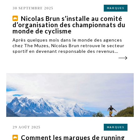
30 SEPTEMBRE 2025
MARQUES
Nicolas Brun s’installe au comité
d’organisation des championnats du
monde de cyclisme
Après quelques mois dans le monde des agences
chez The Muzes, Nicolas Brun retrouve le secteur
sportif en devenant responsable des revenus
marketing, partenariats et hospitalités du comité
d’organisation des championnats du monde de
cyclisme 2027.
29 AOÛT 2025
MARQUES
Comment les marques de running