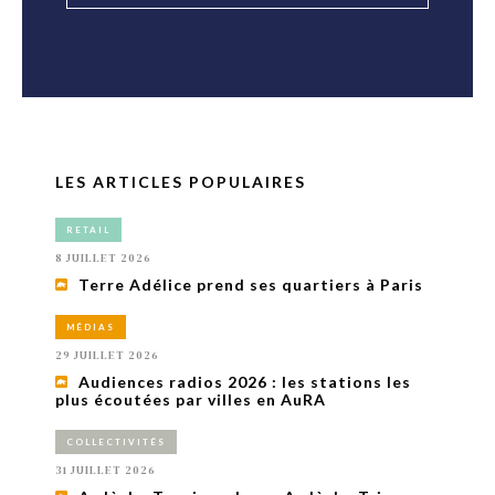
LES ARTICLES POPULAIRES
RETAIL
8 JUILLET 2026
Terre Adélice prend ses quartiers à Paris
MÉDIAS
29 JUILLET 2026
Audiences radios 2026 : les stations les
plus écoutées par villes en AuRA
COLLECTIVITÉS
31 JUILLET 2026