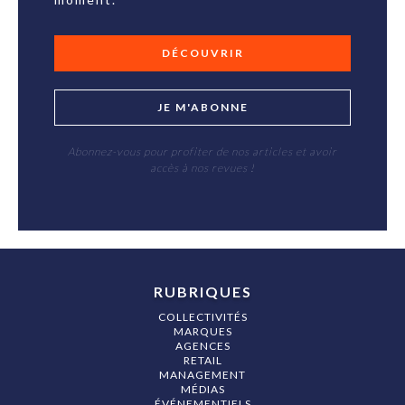
DÉCOUVRIR
JE M'ABONNE
Abonnez-vous pour profiter de nos articles et avoir
accès à nos revues !
RUBRIQUES
COLLECTIVITÉS
MARQUES
AGENCES
RETAIL
MANAGEMENT
MÉDIAS
ÉVÉNEMENTIELS