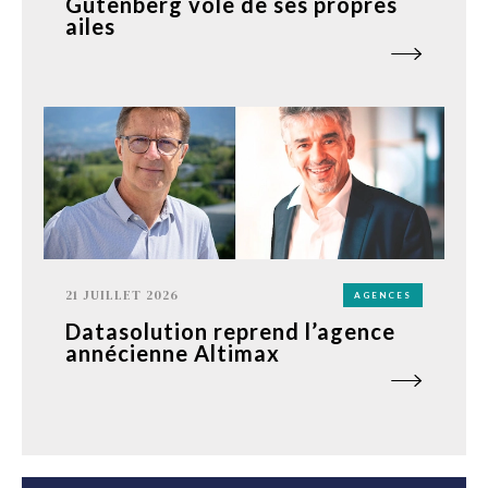
Gutenberg vole de ses propres
ailes
21 JUILLET 2026
AGENCES
Datasolution reprend l’agence
annécienne Altimax