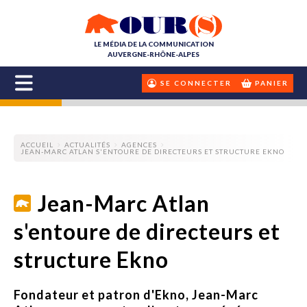
LE MÉDIA DE LA COMMUNICATION
AUVERGNE-RHÔNE-ALPES
SE CONNECTER
PANIER
ACCUEIL
ACTUALITÉS
AGENCES
JEAN-MARC ATLAN S'ENTOURE DE DIRECTEURS ET STRUCTURE EKNO
Jean-Marc Atlan
s'entoure de directeurs et
structure Ekno
Fondateur et patron d'Ekno, Jean-Marc