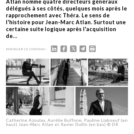
Atlan nomme quatre directeurs généraux
délégués à ses côtés, quelques mois après le
rapprochement avec Théra. Le sens de
l'histoire pour Jean-Marc Atlan. Surtout une
certaine suite logique après l'acquisition
de...
PARTAGER CE CONTENU :
Catherine Azoulay, Aurélie Buffone, Pauline Liaboeuf (en
haut) Jean-Marc Atlan et Xavier Dullin (en bas) © DR