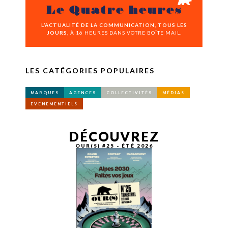
Le Quatre heures
L’ACTUALITÉ DE LA COMMUNICATION, TOUS LES
JOURS,
À 16 HEURES DANS VOTRE BOÎTE MAIL.
LES CATÉGORIES POPULAIRES
MARQUES
AGENCES
COLLECTIVITÉS
MÉDIAS
ÉVÉNEMENTIELS
DÉCOUVREZ
OUR(S) #25 - ÉTÉ 2026