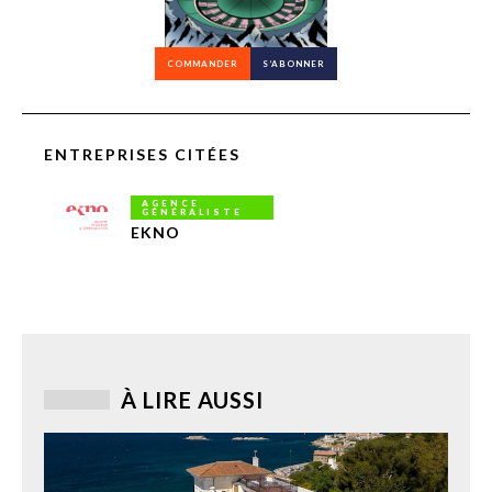
COMMANDER
S’ABONNER
ENTREPRISES CITÉES
AGENCE
GÉNÉRALISTE
EKNO
À LIRE AUSSI