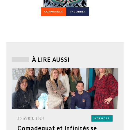
COMMANDER
S’ABONNER
À LIRE AUSSI
30 AVRIL 2024
AGENCES
Comadequat et Infinités se