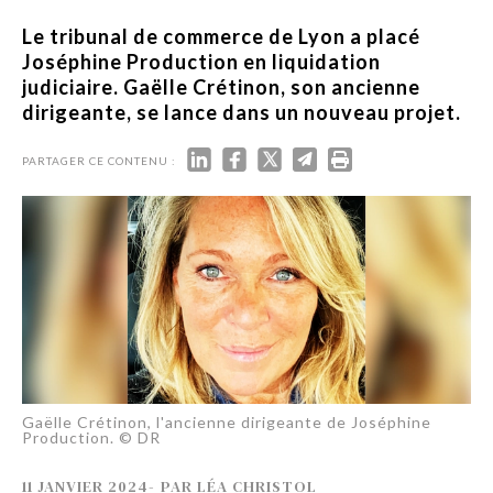
Le tribunal de commerce de Lyon a placé
Joséphine Production en liquidation
judiciaire. Gaëlle Crétinon, son ancienne
dirigeante, se lance dans un nouveau projet.
PARTAGER CE CONTENU :
Gaëlle Crétinon, l'ancienne dirigeante de Joséphine
Production. © DR
11 JANVIER 2024
-
PAR
LÉA CHRISTOL