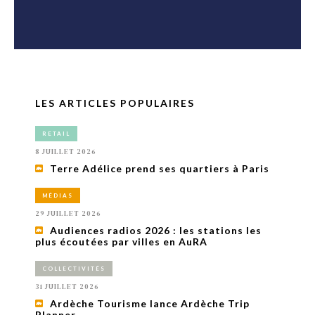
LES ARTICLES POPULAIRES
RETAIL
8 JUILLET 2026
Terre Adélice prend ses quartiers à Paris
MÉDIAS
29 JUILLET 2026
Audiences radios 2026 : les stations les
plus écoutées par villes en AuRA
COLLECTIVITÉS
31 JUILLET 2026
Ardèche Tourisme lance Ardèche Trip
Planner