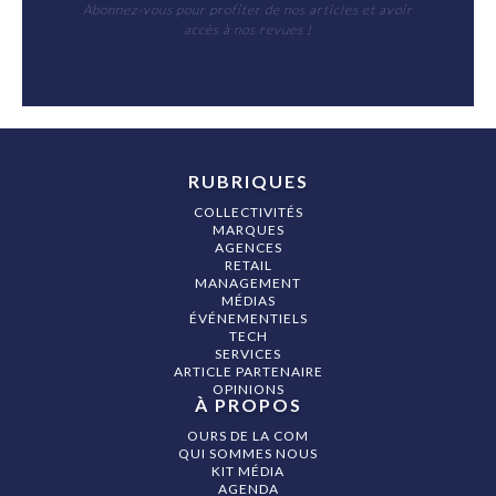
Abonnez-vous pour profiter de nos articles et avoir
accès à nos revues !
RUBRIQUES
COLLECTIVITÉS
MARQUES
AGENCES
RETAIL
MANAGEMENT
MÉDIAS
ÉVÉNEMENTIELS
TECH
SERVICES
ARTICLE PARTENAIRE
OPINIONS
À PROPOS
OURS DE LA COM
QUI SOMMES NOUS
KIT MÉDIA
AGENDA