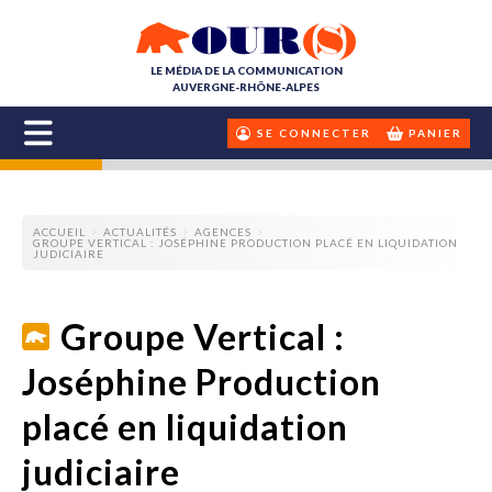
LE MÉDIA DE LA COMMUNICATION
AUVERGNE-RHÔNE-ALPES
SE CONNECTER
PANIER
ACCUEIL
ACTUALITÉS
AGENCES
GROUPE VERTICAL : JOSÉPHINE PRODUCTION PLACÉ EN LIQUIDATION
JUDICIAIRE
Groupe Vertical :
Joséphine Production
placé en liquidation
judiciaire