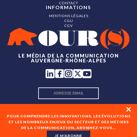
CONTACT
INFORMATIONS
MENTIONS LÉGALES
CGU
CGV
LE MÉDIA DE LA COMMUNICATION
AUVERGNE-RHÔNE-ALPES
INSCRIPTION NEWSLETTER
POUR COMPRENDRE LES INNOVATIONS, LES ÉVOLUTIONS
ET LES NOMBREUX ENJEUX DU SECTEUR ET DES MÉTIERS
DE LA COMMUNICATION, ABONNEZ-VOUS...
En cochant cette case, je consens à recevoir les newsletters
de OUR(S) et à l'analyse de mes interactions avec celles-ci.
JE M'ABONNE