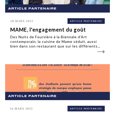
ARTICLE PARTENAIRE
28 MARS 2023
ARTICLE PARTENAIRE
MAME, l'engagement du goût
Des Nuits de Fourvière à la Biennale d’Art
contemporain, la cuisine de Mame séduit, aussi
bien dans son restaurant que sur les différents
événements qui rythment la vie lyonnaise. Depuis
2015, Mame a investi la Super Halle d’Oullins, une
halle...
ARTICLE PARTENAIRE
16 MARS 2023
ARTICLE PARTENAIRE