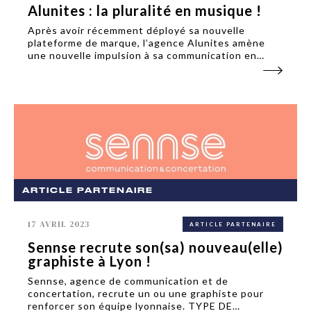
Alunites : la pluralité en musique !
Après avoir récemment déployé sa nouvelle
plateforme de marque, l’agence Alunites amène
une nouvelle impulsion à sa communication en
présentant un film de marque original à la fois
aspirationnel et institutionnel. Ce film de marque
vient révéler les...
ARTICLE PARTENAIRE
17 AVRIL 2023
ARTICLE PARTENAIRE
Sennse recrute son(sa) nouveau(elle)
graphiste à Lyon !
Sennse, agence de communication et de
concertation, recrute un ou une graphiste pour
renforcer son équipe lyonnaise. TYPE DE