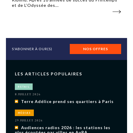
et de L’Odyssée des...
S'ABONNER À OUR(S)
NOS OFFRES
LES ARTICLES POPULAIRES
RETAIL
8 JUILLET 2026
Terre Adélice prend ses quartiers à Paris
MÉDIAS
29 JUILLET 2026
Audiences radios 2026 : les stations les
plus écoutées par villes en AuRA