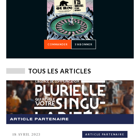
COMMANDER
S’ABONNER
TOUS LES ARTICLES
ARTICLE PARTENAIRE
18 AVRIL 2023
ARTICLE PARTENAIRE