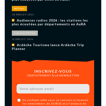
MÉDIAS
28 JUILLET 2026
Audiences radios 2026 : les stations les
plus écoutées par départements en AuRA
COLLECTIVITÉS
31 JUILLET 2026
Ardèche Tourisme lance Ardèche Trip
Planner
INSCRIVEZ-VOUS
GRATUITEMENT À LA NEWSLETTER
En cochant cette case, je consens à recevoir
les newsletters de OUR(S) et à l'analyse de