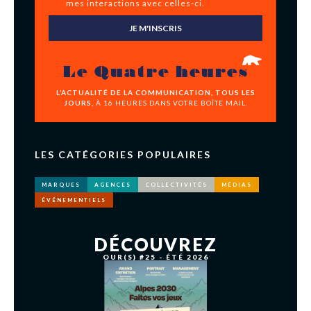
mes interactions avec celles-ci.
JE M'INSCRIS
Le Quatre heures
L’ACTUALITÉ DE LA COMMUNICATION, TOUS LES
JOURS,
À 16 HEURES DANS VOTRE BOÎTE MAIL.
LES CATÉGORIES POPULAIRES
MARQUES
AGENCES
COLLECTIVITÉS
MÉDIAS
ÉVÉNEMENTIELS
DÉCOUVREZ
OUR(S) #25 - ÉTÉ 2026