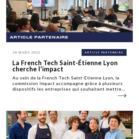
ARTICLE PARTENAIRE
30 MARS 2023
ARTICLE PARTENAIRE
La French Tech Saint-Étienne Lyon
cherche l’impact
Au sein de la French Tech Saint-Étienne Lyon, la
commission Impact accompagne grâce à plusieurs
dispositifs les entreprises qui souhaitent mettre
en place une stratégique d’impact. L’association
créée en 2016 poursuit plusieurs missions :
favoriser...