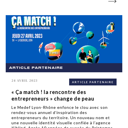
ARTICLE PARTENAIRE
24 AVRIL 2023
ARTICLE PARTENAIRE
« Ça match ! la rencontre des
entrepreneurs » change de peau
Le Medef Lyon-Rhône enfonce le clou avec son
rendez-vous annuel d’inspiration des
entrepreneurs du territoire. Un nouveau nom et
une nouvelle identité visuelle confiée à l’agence
Kiblind. Après 10 années de succès du Printemps