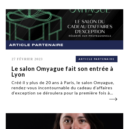
ARTICLE PARTENAIRE
27 FÉVRIER 2023
ARTICLE PARTENAIRE
Le salon Omyague fait son entrée à
Lyon
Créé il y plus de 20 ans à Paris, le salon Omyague,
rendez-vous incontournable du cadeau d’affaires
d’exception se déroulera pour la première fois à
Lyon le 16 mars prochain. Cette première édition
lyonnaise, uniquement réservée aux
professionnels,...