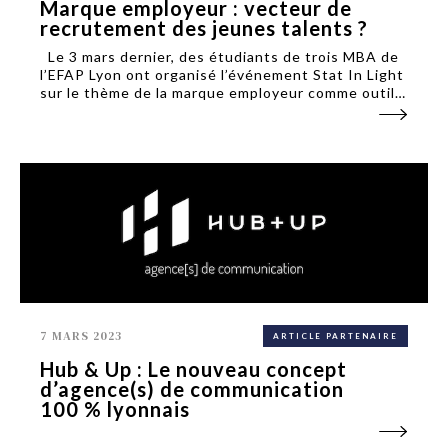
Marque employeur : vecteur de
recrutement des jeunes talents ?
Le 3 mars dernier, des étudiants de trois MBA de
l’EFAP Lyon ont organisé l’événement Stat In Light
sur le thème de la marque employeur comme outil
de fidélisation. L’événement a permis de réunir
étudiants et professionnels de la...
7 MARS 2023
ARTICLE PARTENAIRE
Hub & Up : Le nouveau concept
d’agence(s) de communication
100 % lyonnais