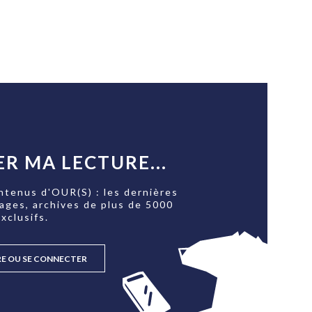
R MA LECTURE...
ntenus d'OUR(S) : les dernières
tages, archives de plus de 5000
xclusifs.
RE OU SE CONNECTER