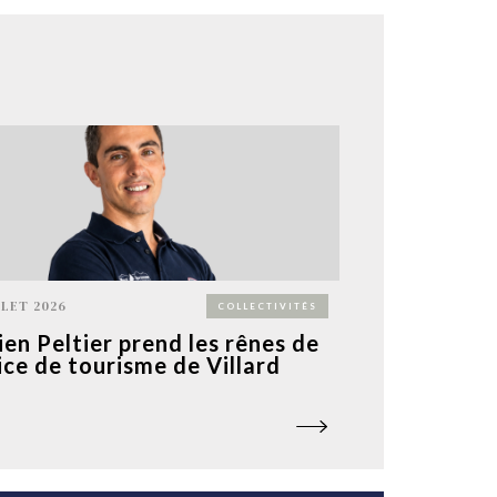
LLET 2026
COLLECTIVITÉS
ien Peltier prend les rênes de
fice de tourisme de Villard