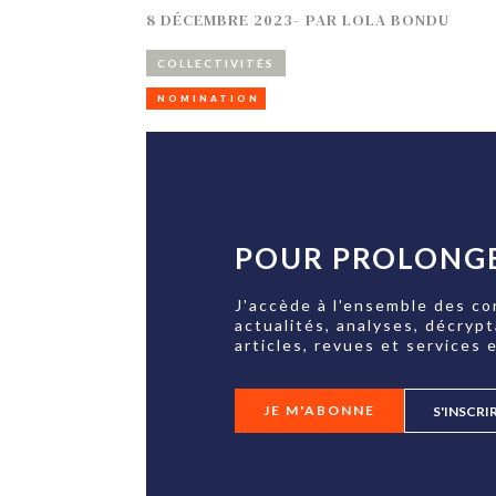
8 DÉCEMBRE 2023
-
PAR
LOLA BONDU
COLLECTIVITÉS
NOMINATION
POUR PROLONGE
J'accède à l'ensemble des co
actualités, analyses, décryp
articles, revues et services e
JE M'ABONNE
S'INSCRI