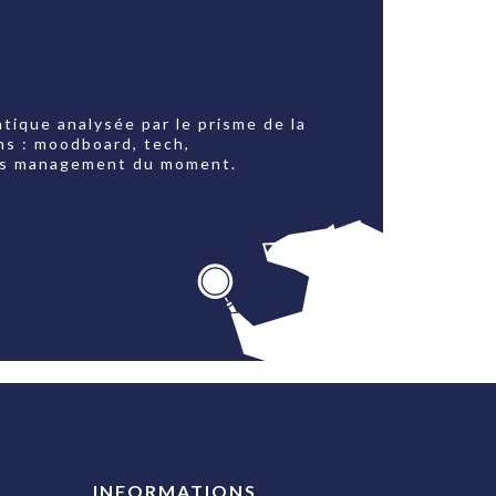
tique analysée par le prisme de la
ns : moodboard, tech,
jets management du moment.
INFORMATIONS