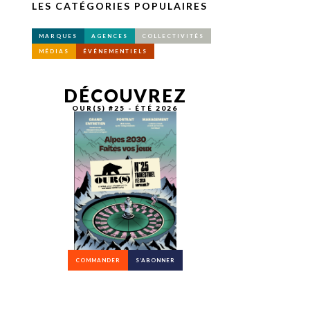
LES CATÉGORIES POPULAIRES
MARQUES
AGENCES
COLLECTIVITÉS
MÉDIAS
ÉVÉNEMENTIELS
DÉCOUVREZ
OUR(S) #25 - ÉTÉ 2026
COMMANDER
S’ABONNER