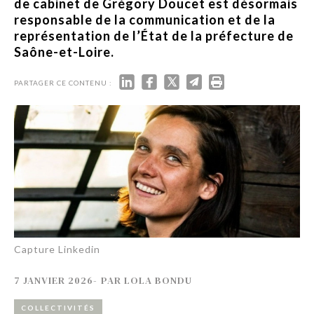
de cabinet de Grégory Doucet est désormais
responsable de la communication et de la
représentation de l’État de la préfecture de
Saône-et-Loire.
PARTAGER CE CONTENU :
Capture Linkedin
7 JANVIER 2026
-
PAR
LOLA BONDU
COLLECTIVITÉS