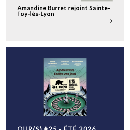
Amandine Burret rejoint Sainte-
Foy-lès-Lyon
OUR(S) #25 - ÉTÉ 2026