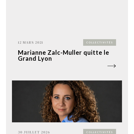
12 MARS 2021
COLLECTIVITÉS
Marianne Zalc-Muller quitte le
Grand Lyon
30 JUILLET 2026
COLLECTIVITÉS