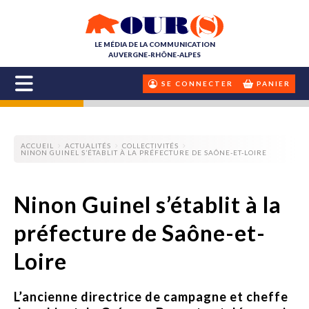
LE MÉDIA DE LA COMMUNICATION
AUVERGNE-RHÔNE-ALPES
SE CONNECTER
PANIER
ACCUEIL
ACTUALITÉS
COLLECTIVITÉS
NINON GUINEL S’ÉTABLIT À LA PRÉFECTURE DE SAÔNE-ET-LOIRE
Ninon Guinel s’établit à la
préfecture de Saône-et-
Loire
L’ancienne directrice de campagne et cheffe