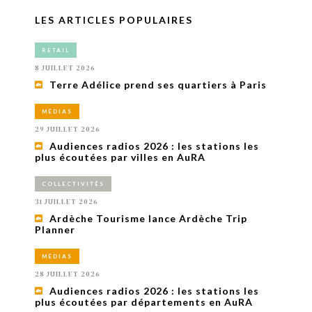
LES ARTICLES POPULAIRES
RETAIL
8 JUILLET 2026
Terre Adélice prend ses quartiers à Paris
MÉDIAS
29 JUILLET 2026
Audiences radios 2026 : les stations les
plus écoutées par villes en AuRA
COLLECTIVITÉS
31 JUILLET 2026
Ardèche Tourisme lance Ardèche Trip
Planner
MÉDIAS
28 JUILLET 2026
Audiences radios 2026 : les stations les
plus écoutées par départements en AuRA