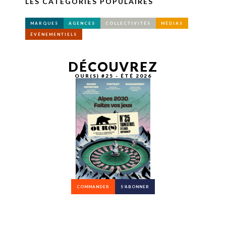
LES CATÉGORIES POPULAIRES
MARQUES
AGENCES
COLLECTIVITÉS
MÉDIAS
ÉVÉNEMENTIELS
DÉCOUVREZ
OUR(S) #25 - ÉTÉ 2026
COMMANDER
S’ABONNER