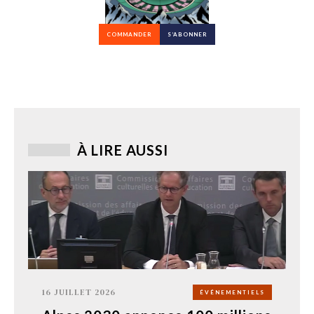
COMMANDER
S’ABONNER
À LIRE AUSSI
16 JUILLET 2026
ÉVÉNEMENTIELS