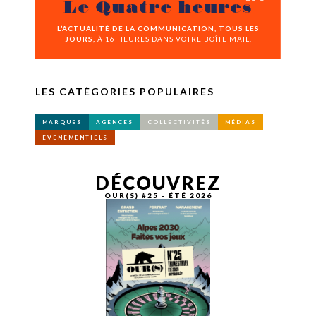
Le Quatre heures
L’ACTUALITÉ DE LA COMMUNICATION, TOUS LES
JOURS,
À 16 HEURES DANS VOTRE BOÎTE MAIL.
LES CATÉGORIES POPULAIRES
MARQUES
AGENCES
COLLECTIVITÉS
MÉDIAS
ÉVÉNEMENTIELS
DÉCOUVREZ
OUR(S) #25 - ÉTÉ 2026