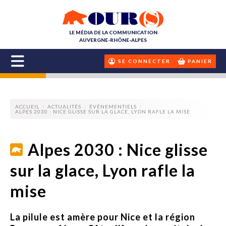
LE MÉDIA DE LA COMMUNICATION
AUVERGNE-RHÔNE-ALPES
SE CONNECTER
PANIER
ACCUEIL
ACTUALITÉS
ÉVÉNEMENTIELS
ALPES 2030 : NICE GLISSE SUR LA GLACE, LYON RAFLE LA MISE
Alpes 2030 : Nice glisse
sur la glace, Lyon rafle la
mise
La pilule est amère pour Nice et la région