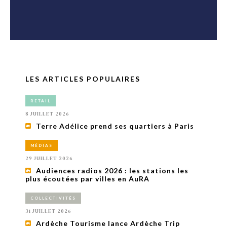
LES ARTICLES POPULAIRES
RETAIL
8 JUILLET 2026
Terre Adélice prend ses quartiers à Paris
MÉDIAS
29 JUILLET 2026
Audiences radios 2026 : les stations les
plus écoutées par villes en AuRA
COLLECTIVITÉS
31 JUILLET 2026
Ardèche Tourisme lance Ardèche Trip