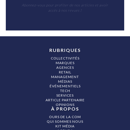
Abonnez-vous pour profiter de nos articles et avoir
accès à nos revues !
RUBRIQUES
COLLECTIVITÉS
MARQUES
AGENCES
RETAIL
MANAGEMENT
MÉDIAS
ÉVÉNEMENTIELS
TECH
SERVICES
ARTICLE PARTENAIRE
OPINIONS
À PROPOS
OURS DE LA COM
QUI SOMMES NOUS
KIT MÉDIA