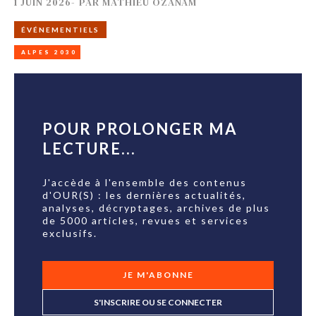
1 JUIN 2026
-
PAR
MATHIEU OZANAM
ÉVÉNEMENTIELS
ALPES 2030
POUR PROLONGER MA
LECTURE...
J'accède à l'ensemble des contenus
d'OUR(S) : les dernières actualités,
analyses, décryptages, archives de plus
de 5000 articles, revues et services
exclusifs.
JE M'ABONNE
S'INSCRIRE OU SE CONNECTER