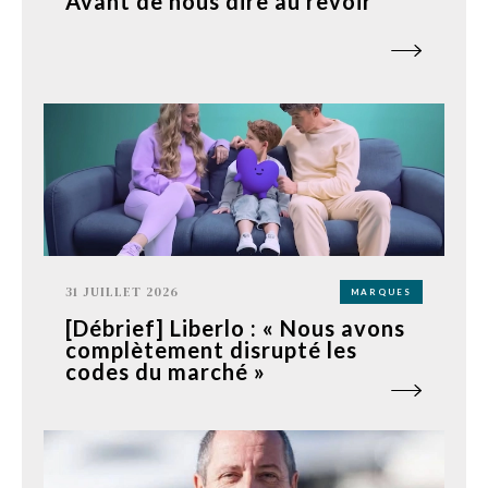
Avant de nous dire au revoir
31 JUILLET 2026
MARQUES
[Débrief] Liberlo : « Nous avons
complètement disrupté les
codes du marché »