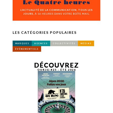
Le Quatre heures
L’ACTUALITÉ DE LA COMMUNICATION, TOUS LES
JOURS,
À 16 HEURES DANS VOTRE BOÎTE MAIL.
LES CATÉGORIES POPULAIRES
MARQUES
AGENCES
COLLECTIVITÉS
MÉDIAS
ÉVÉNEMENTIELS
DÉCOUVREZ
OUR(S) #25 - ÉTÉ 2026