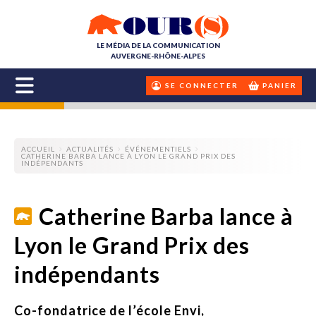
LE MÉDIA DE LA COMMUNICATION
AUVERGNE-RHÔNE-ALPES
SE CONNECTER
PANIER
ACCUEIL
ACTUALITÉS
ÉVÉNEMENTIELS
CATHERINE BARBA LANCE À LYON LE GRAND PRIX DES
INDÉPENDANTS
Catherine Barba lance à
Lyon le Grand Prix des
indépendants
Co-fondatrice de l’école Envi,