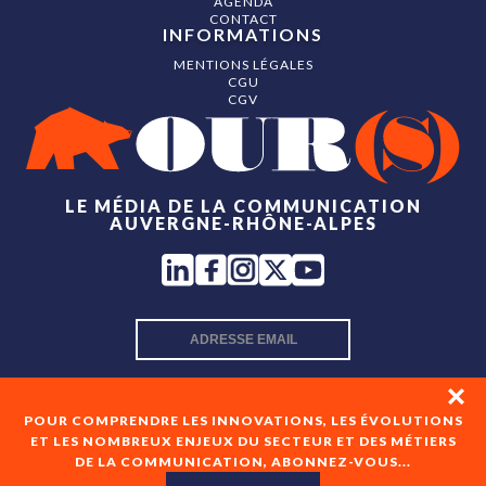
AGENDA
CONTACT
INFORMATIONS
MENTIONS LÉGALES
CGU
CGV
LE MÉDIA DE LA COMMUNICATION
AUVERGNE-RHÔNE-ALPES
INSCRIPTION NEWSLETTER
POUR COMPRENDRE LES INNOVATIONS, LES ÉVOLUTIONS
ET LES NOMBREUX ENJEUX DU SECTEUR ET DES MÉTIERS
DE LA COMMUNICATION, ABONNEZ-VOUS...
En cochant cette case, je consens à recevoir les newsletters
de OUR(S) et à l'analyse de mes interactions avec celles-ci.