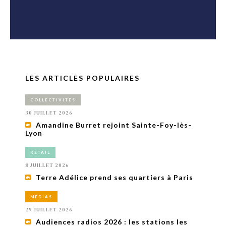
LES ARTICLES POPULAIRES
COLLECTIVITÉS
30 JUILLET 2026
Amandine Burret rejoint Sainte-Foy-lès-
Lyon
RETAIL
8 JUILLET 2026
Terre Adélice prend ses quartiers à Paris
MÉDIAS
29 JUILLET 2026
Audiences radios 2026 : les stations les