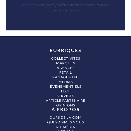
Abonnez-vous pour profiter de nos articles et avoir
accès à nos revues !
RUBRIQUES
COLLECTIVITÉS
MARQUES
AGENCES
RETAIL
MANAGEMENT
MÉDIAS
ÉVÉNEMENTIELS
TECH
SERVICES
ARTICLE PARTENAIRE
OPINIONS
À PROPOS
OURS DE LA COM
QUI SOMMES NOUS
KIT MÉDIA