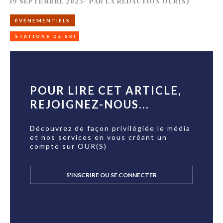
19 SEPTEMBRE 2025
-
PAR
LA RÉDACTION OUR(S)
ÉVÉNEMENTIELS
STATIONS DE SKI
POUR LIRE CET ARTICLE,
REJOIGNEZ-NOUS...
Découvrez de façon privilégiée le média
et nos services en vous créant un
compte sur OUR(S)
S'INSCRIRE OU SE CONNECTER