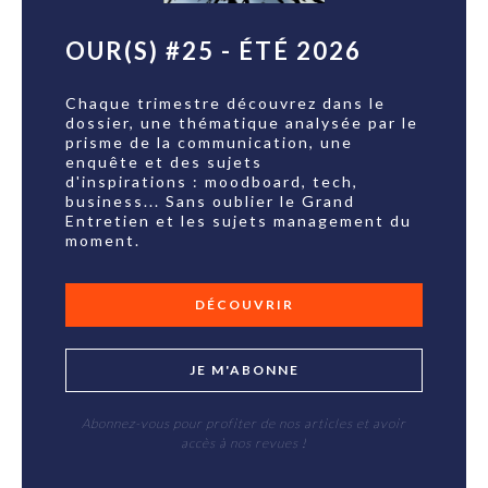
OUR(S) #25 - ÉTÉ 2026
Chaque trimestre découvrez dans le
dossier, une thématique analysée par le
prisme de la communication, une
enquête et des sujets
d'inspirations : moodboard, tech,
business... Sans oublier le Grand
Entretien et les sujets management du
moment.
DÉCOUVRIR
JE M'ABONNE
Abonnez-vous pour profiter de nos articles et avoir
accès à nos revues !