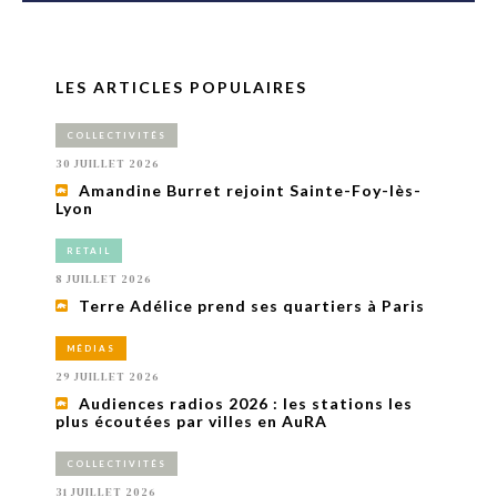
LES ARTICLES POPULAIRES
COLLECTIVITÉS
30 JUILLET 2026
Amandine Burret rejoint Sainte-Foy-lès-
Lyon
RETAIL
8 JUILLET 2026
Terre Adélice prend ses quartiers à Paris
MÉDIAS
29 JUILLET 2026
Audiences radios 2026 : les stations les
plus écoutées par villes en AuRA
COLLECTIVITÉS
31 JUILLET 2026