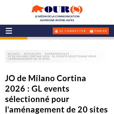
LE MÉDIA DE LA COMMUNICATION
AUVERGNE-RHÔNE-ALPES
SE CONNECTER
PANIER
ACCUEIL
ACTUALITÉS
ÉVÉNEMENTIELS
JO DE MILANO CORTINA 2026 : GL EVENTS SÉLECTIONNÉ POUR
L'AMÉNAGEMENT DE 20 SITES
JO de Milano Cortina
2026 : GL events
sélectionné pour
l'aménagement de 20 sites