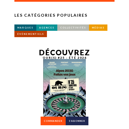
LES CATÉGORIES POPULAIRES
MARQUES
AGENCES
COLLECTIVITÉS
MÉDIAS
ÉVÉNEMENTIELS
DÉCOUVREZ
OUR(S) #25 - ÉTÉ 2026
COMMANDER
S’ABONNER