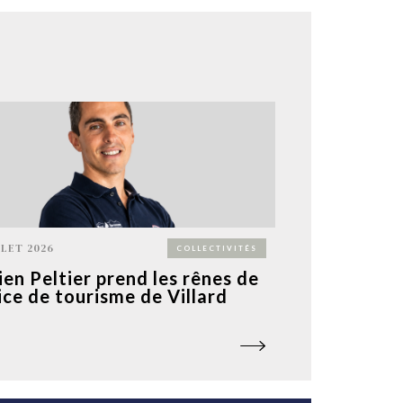
LLET 2026
COLLECTIVITÉS
ien Peltier prend les rênes de
fice de tourisme de Villard