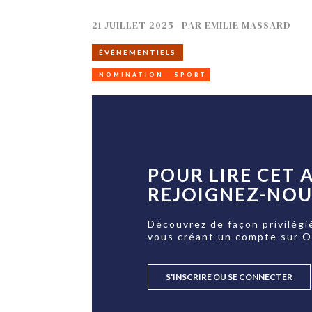
21 JUILLET 2025
-
PAR
EMILIE MASSARD
ÉVÉNEMENTIELS
NOMINATION
SPORT
POUR LIRE CET A
REJOIGNEZ-NOUS
Découvrez de façon privilégi
vous créant un compte sur 
S'INSCRIRE OU SE CONNECTER