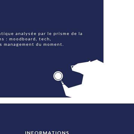
tique analysée par le prisme de la
ns : moodboard, tech,
jets management du moment.
INFORMATIONS