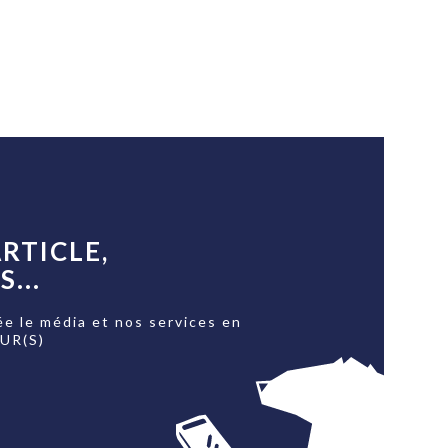
RTICLE,
...
ée le média et nos services en
OUR(S)