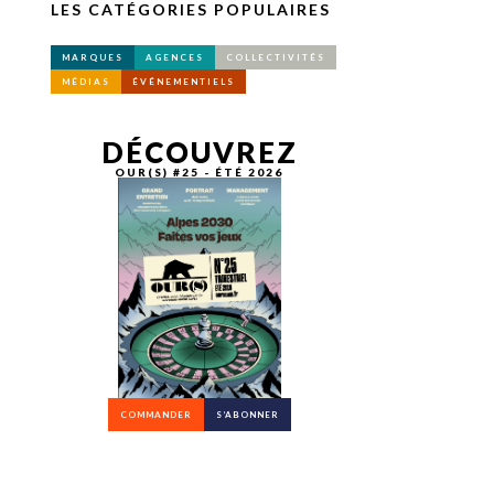
LES CATÉGORIES POPULAIRES
MARQUES
AGENCES
COLLECTIVITÉS
MÉDIAS
ÉVÉNEMENTIELS
DÉCOUVREZ
OUR(S) #25 - ÉTÉ 2026
COMMANDER
S’ABONNER