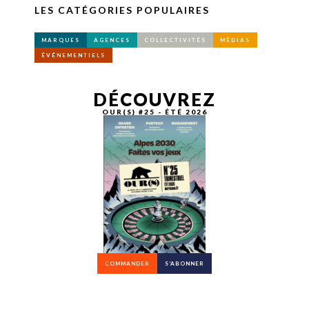
LES CATÉGORIES POPULAIRES
MARQUES
AGENCES
COLLECTIVITÉS
MÉDIAS
ÉVÉNEMENTIELS
DÉCOUVREZ
OUR(S) #25 - ÉTÉ 2026
COMMANDER
S’ABONNER