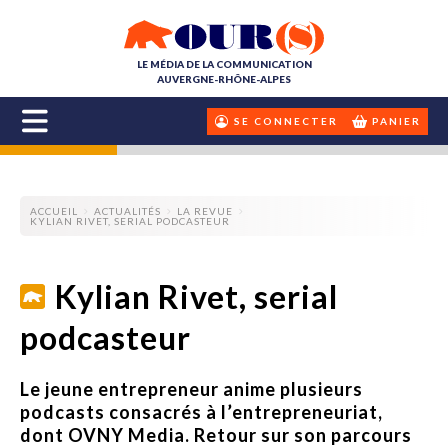
LE MÉDIA DE LA COMMUNICATION
AUVERGNE-RHÔNE-ALPES
SE CONNECTER
PANIER
ACCUEIL
ACTUALITÉS
LA REVUE
KYLIAN RIVET, SERIAL PODCASTEUR
Kylian Rivet, serial
podcasteur
Le jeune entrepreneur anime plusieurs
podcasts consacrés à l’entrepreneuriat,
dont OVNY Media. Retour sur son parcours