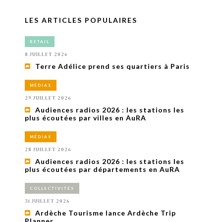
LES ARTICLES POPULAIRES
RETAIL
8 JUILLET 2026
Terre Adélice prend ses quartiers à Paris
MÉDIAS
29 JUILLET 2026
Audiences radios 2026 : les stations les
plus écoutées par villes en AuRA
MÉDIAS
28 JUILLET 2026
Audiences radios 2026 : les stations les
plus écoutées par départements en AuRA
COLLECTIVITÉS
31 JUILLET 2026
Ardèche Tourisme lance Ardèche Trip
Planner