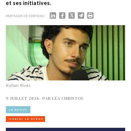
et ses initiatives.
PARTAGER CE CONTENU :
Kylian Rivet
9 JUILLET 2026
-
PAR
LÉA CHRISTOL
LA REVUE
OUR(S) LA REVUE