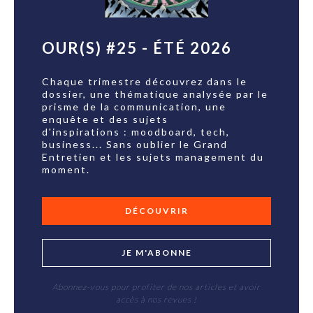
OUR(S) #25 - ÉTÉ 2026
Chaque trimestre découvrez dans le
dossier, une thématique analysée par le
prisme de la communication, une
enquête et des sujets
d'inspirations : moodboard, tech,
business... Sans oublier le Grand
Entretien et les sujets management du
moment.
DÉCOUVRIR
JE M'ABONNE
Abonnez-vous pour profiter de nos articles et avoir
accès à nos revues !