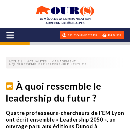
LE MÉDIA DE LA COMMUNICATION
AUVERGNE-RHÔNE-ALPES
SE CONNECTER
PANIER
ACCUEIL
ACTUALITÉS
MANAGEMENT
À QUOI RESSEMBLE LE LEADERSHIP DU FUTUR ?
À quoi ressemble le
leadership du futur ?
Quatre professeurs-chercheurs de l'EM Lyon
ont écrit ensemble « Leadership 2050 », un
ouvrage paru aux éditions Dunod à