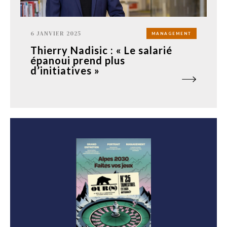
6 JANVIER 2025
MANAGEMENT
Thierry Nadisic : « Le salarié
épanoui prend plus
d’initiatives »