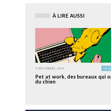
À LIRE AUSSI
9 DÉCEMBRE 2024
LA R
Pet at work, des bureaux qui o
du chien