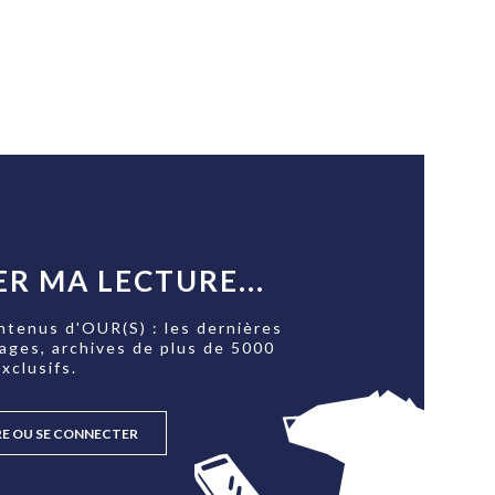
R MA LECTURE...
ntenus d'OUR(S) : les dernières
tages, archives de plus de 5000
xclusifs.
RE OU SE CONNECTER