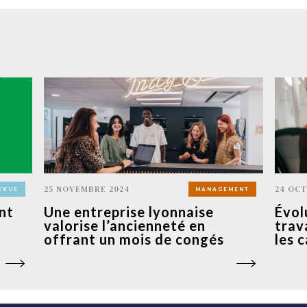
25 NOVEMBRE 2024
24 OCT
EVUE
MANAGEMENT
nt
Une entreprise lyonnaise
Évol
valorise l’ancienneté en
trav
offrant un mois de congés
les 