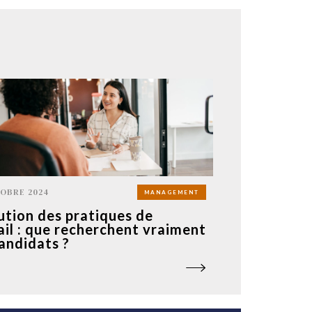
OBRE 2024
MANAGEMENT
ution des pratiques de
ail : que recherchent vraiment
candidats ?