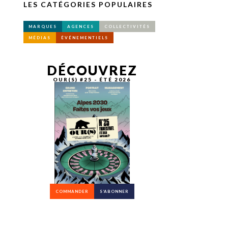
LES CATÉGORIES POPULAIRES
MARQUES
AGENCES
COLLECTIVITÉS
MÉDIAS
ÉVÉNEMENTIELS
DÉCOUVREZ
OUR(S) #25 - ÉTÉ 2026
COMMANDER
S’ABONNER