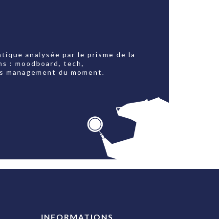
tique analysée par le prisme de la
ns : moodboard, tech,
jets management du moment.
INFORMATIONS