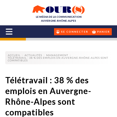
LE MÉDIA DE LA COMMUNICATION
AUVERGNE-RHÔNE-ALPES
SE CONNECTER
PANIER
ACCUEIL
ACTUALITÉS
MANAGEMENT
TÉLÉTRAVAIL : 38 % DES EMPLOIS EN AUVERGNE-RHÔNE-ALPES SONT
COMPATIBLES
Télétravail : 38 % des
emplois en Auvergne-
Rhône-Alpes sont
compatibles