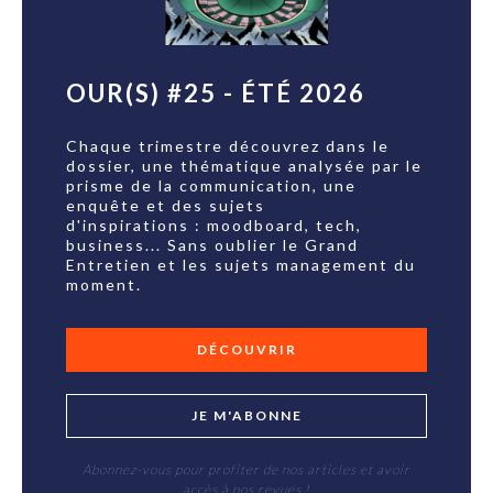
OUR(S) #25 - ÉTÉ 2026
Chaque trimestre découvrez dans le
dossier, une thématique analysée par le
prisme de la communication, une
enquête et des sujets
d'inspirations : moodboard, tech,
business... Sans oublier le Grand
Entretien et les sujets management du
moment.
DÉCOUVRIR
JE M'ABONNE
Abonnez-vous pour profiter de nos articles et avoir
accès à nos revues !