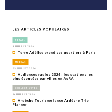
LES ARTICLES POPULAIRES
RETAIL
8 JUILLET 2026
Terre Adélice prend ses quartiers à Paris
MÉDIAS
29 JUILLET 2026
Audiences radios 2026 : les stations les
plus écoutées par villes en AuRA
COLLECTIVITÉS
31 JUILLET 2026
Ardèche Tourisme lance Ardèche Trip
Planner