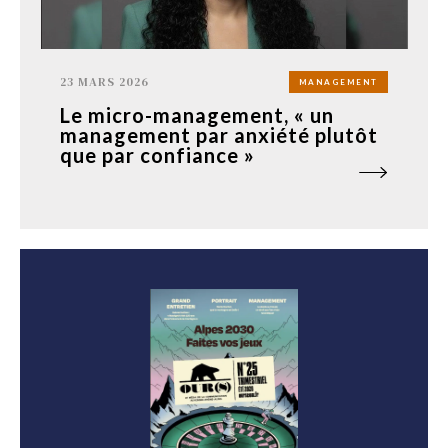
23 MARS 2026
MANAGEMENT
Le micro-management, « un
management par anxiété plutôt
que par confiance »