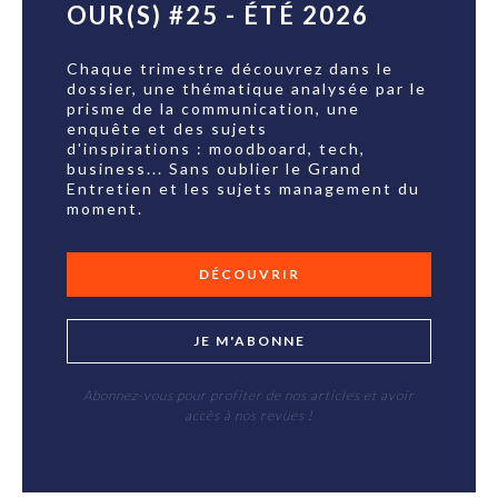
OUR(S) #25 - ÉTÉ 2026
Chaque trimestre découvrez dans le
dossier, une thématique analysée par le
prisme de la communication, une
enquête et des sujets
d'inspirations : moodboard, tech,
business... Sans oublier le Grand
Entretien et les sujets management du
moment.
DÉCOUVRIR
JE M'ABONNE
Abonnez-vous pour profiter de nos articles et avoir
accès à nos revues !