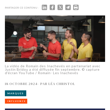
PARTAGER CE CONTENU :
La vidéo de Romain des Inachevés en partenariat avec
Justin Bridou a été diffusée fin septembre. © capture
d'écran YouTube / Romain- Les Inachevés
18 OCTOBRE 2024
-
PAR
LÉA CHRISTOL
MARQUES
INFLUENCE