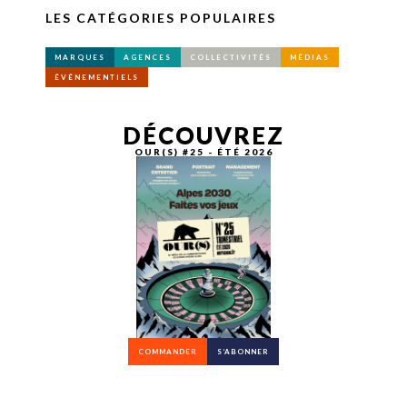
LES CATÉGORIES POPULAIRES
MARQUES
AGENCES
COLLECTIVITÉS
MÉDIAS
ÉVÉNEMENTIELS
DÉCOUVREZ
OUR(S) #25 - ÉTÉ 2026
COMMANDER
S’ABONNER