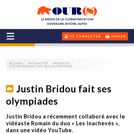
LE MÉDIA DE LA COMMUNICATION
AUVERGNE-RHÔNE-ALPES
SE CONNECTER
PANIER
ACCUEIL
ACTUALITÉS
MARQUES
JUSTIN BRIDOU FAIT SES OLYMPIADES
Justin Bridou fait ses
olympiades
Justin Bridou a récemment collaboré avec le
vidéaste Romain du duo « Les Inachevés »,
dans une vidéo YouTube.