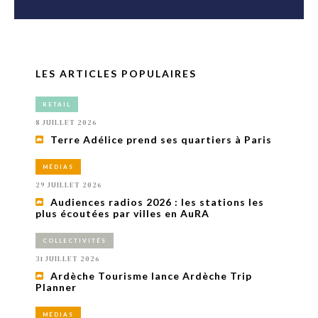
LES ARTICLES POPULAIRES
RETAIL
8 JUILLET 2026
Terre Adélice prend ses quartiers à Paris
MÉDIAS
29 JUILLET 2026
Audiences radios 2026 : les stations les
plus écoutées par villes en AuRA
COLLECTIVITÉS
31 JUILLET 2026
Ardèche Tourisme lance Ardèche Trip
Planner
MÉDIAS