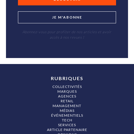
JE M'ABONNE
Abonnez-vous pour profiter de nos articles et avoir
accès à nos revues !
RUBRIQUES
COLLECTIVITÉS
MARQUES
AGENCES
RETAIL
MANAGEMENT
MÉDIAS
ÉVÉNEMENTIELS
TECH
SERVICES
ARTICLE PARTENAIRE