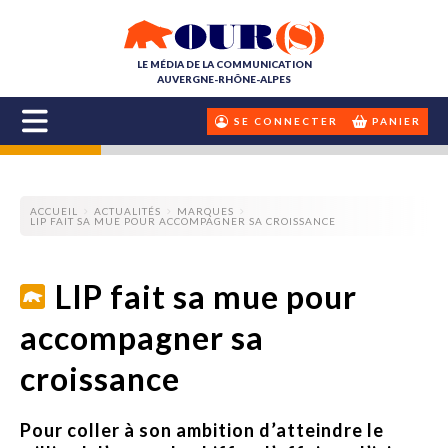
LE MÉDIA DE LA COMMUNICATION
AUVERGNE-RHÔNE-ALPES
SE CONNECTER
PANIER
ACCUEIL
ACTUALITÉS
MARQUES
LIP FAIT SA MUE POUR ACCOMPAGNER SA CROISSANCE
LIP fait sa mue pour
accompagner sa
croissance
Pour coller à son ambition d’atteindre le