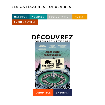
LES CATÉGORIES POPULAIRES
MARQUES
AGENCES
COLLECTIVITÉS
MÉDIAS
ÉVÉNEMENTIELS
DÉCOUVREZ
OUR(S) #25 - ÉTÉ 2026
COMMANDER
S’ABONNER