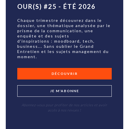
OUR(S) #25 - ÉTÉ 2026
Chaque trimestre découvrez dans le
dossier, une thématique analysée par le
prisme de la communication, une
enquête et des sujets
d'inspirations : moodboard, tech,
business... Sans oublier le Grand
Entretien et les sujets management du
moment.
DÉCOUVRIR
JE M'ABONNE
Abonnez-vous pour profiter de nos articles et avoir
accès à nos revues !