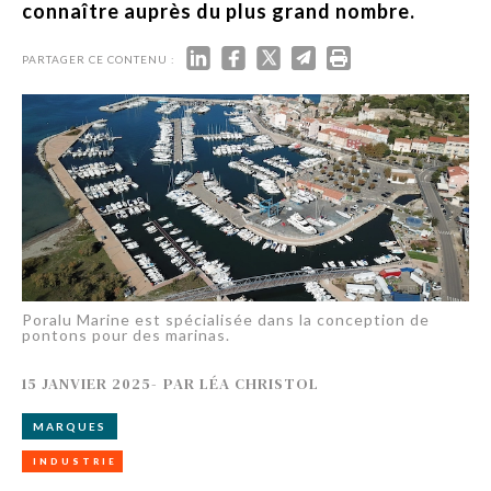
connaître auprès du plus grand nombre.
PARTAGER CE CONTENU :
Poralu Marine est spécialisée dans la conception de
pontons pour des marinas.
15 JANVIER 2025
-
PAR
LÉA CHRISTOL
MARQUES
INDUSTRIE