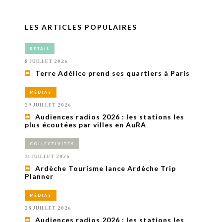
LES ARTICLES POPULAIRES
RETAIL
8 JUILLET 2026
Terre Adélice prend ses quartiers à Paris
MÉDIAS
29 JUILLET 2026
Audiences radios 2026 : les stations les
plus écoutées par villes en AuRA
COLLECTIVITÉS
31 JUILLET 2026
Ardèche Tourisme lance Ardèche Trip
Planner
MÉDIAS
28 JUILLET 2026
Audiences radios 2026 : les stations les