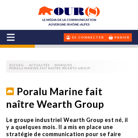
LE MÉDIA DE LA COMMUNICATION
AUVERGNE-RHÔNE-ALPES
SE CONNECTER
PANIER
ACCUEIL
ACTUALITÉS
MARQUES
PORALU MARINE FAIT NAÎTRE WEARTH GROUP
Poralu Marine fait
naître Wearth Group
Le groupe industriel Wearth Group est né, il
y a quelques mois. Il a mis en place une
stratégie de communication pour se faire