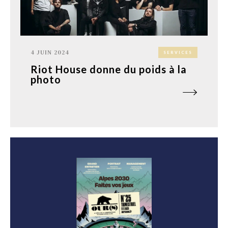
4 JUIN 2024
SERVICES
Riot House donne du poids à la
photo