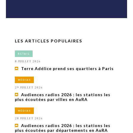
LES ARTICLES POPULAIRES
RETAIL
8 JUILLET 2026
Terre Adélice prend ses quartiers à Paris
MÉDIAS
29 JUILLET 2026
Audiences radios 2026 : les stations les
plus écoutées par villes en AuRA
MÉDIAS
28 JUILLET 2026
Audiences radios 2026 : les stations les
plus écoutées par départements en AuRA