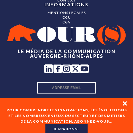
CONTACT
INFORMATIONS
MENTIONS LÉGALES
CGU
CGV
LE MÉDIA DE LA COMMUNICATION
AUVERGNE-RHÔNE-ALPES
INSCRIPTION NEWSLETTER
POUR COMPRENDRE LES INNOVATIONS, LES ÉVOLUTIONS
ET LES NOMBREUX ENJEUX DU SECTEUR ET DES MÉTIERS
DE LA COMMUNICATION, ABONNEZ-VOUS...
En cochant cette case, je consens à recevoir les newsletters
de OUR(S) et à l'analyse de mes interactions avec celles-ci.
JE M'ABONNE