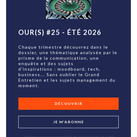
OUR(S) #25 - ÉTÉ 2026
Chaque trimestre découvrez dans le
dossier, une thématique analysée par le
prisme de la communication, une
enquête et des sujets
d'inspirations : moodboard, tech,
business... Sans oublier le Grand
Entretien et les sujets management du
moment.
DÉCOUVRIR
JE M'ABONNE
Abonnez-vous pour profiter de nos articles et avoir