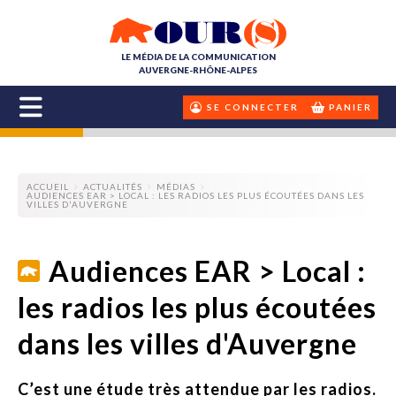
LE MÉDIA DE LA COMMUNICATION
AUVERGNE-RHÔNE-ALPES
SE CONNECTER
PANIER
ACCUEIL
ACTUALITÉS
MÉDIAS
AUDIENCES EAR > LOCAL : LES RADIOS LES PLUS ÉCOUTÉES DANS LES
VILLES D'AUVERGNE
Audiences EAR > Local :
les radios les plus écoutées
dans les villes d'Auvergne
C’est une étude très attendue par les radios.