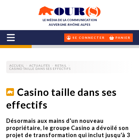
LE MÉDIA DE LA COMMUNICATION
AUVERGNE-RHÔNE-ALPES
SE CONNECTER
PANIER
ACCUEIL
ACTUALITÉS
RETAIL
CASINO TAILLE DANS SES EFFECTIFS
Casino taille dans ses
effectifs
Désormais aux mains d'un nouveau
propriétaire, le groupe Casino a dévoilé son
projet de transformation qui inclut jusqu'à 3