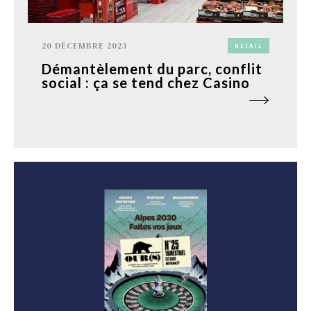
20 DÉCEMBRE 2023
RETAIL
Démantèlement du parc, conflit
social : ça se tend chez Casino