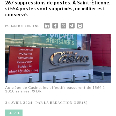
267 suppressions de postes. À Saint-Étienne,
si 554 postes sont supprimés, un millier est
conservé.
PARTAGER CE CONTENU :
Au siège de Casino, les effectifs passeront de 1564 à
1010 salariés. © DR
24 AVRIL 2024
-
PAR
LA RÉDACTION OUR(S)
RETAIL