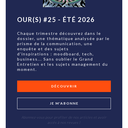
OUR(S) #25 - ÉTÉ 2026
Chaque trimestre découvrez dans le
dossier, une thématique analysée par le
prisme de la communication, une
enquête et des sujets
d'inspirations : moodboard, tech,
business... Sans oublier le Grand
Entretien et les sujets management du
moment.
DÉCOUVRIR
JE M'ABONNE
Abonnez-vous pour profiter de nos articles et avoir
accès à nos revues !