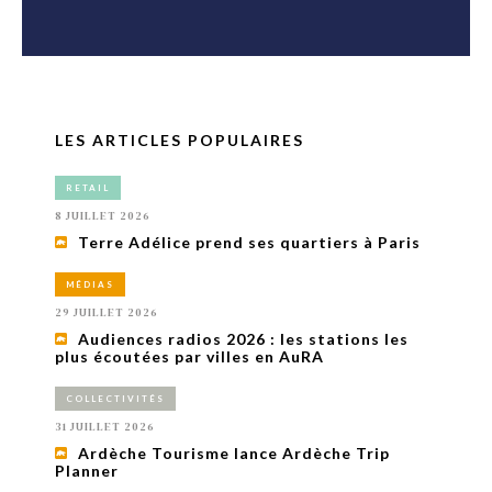
LES ARTICLES POPULAIRES
RETAIL
8 JUILLET 2026
Terre Adélice prend ses quartiers à Paris
MÉDIAS
29 JUILLET 2026
Audiences radios 2026 : les stations les
plus écoutées par villes en AuRA
COLLECTIVITÉS
31 JUILLET 2026
Ardèche Tourisme lance Ardèche Trip
Planner