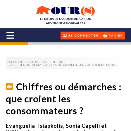
LE MÉDIA DE LA COMMUNICATION
AUVERGNE-RHÔNE-ALPES
SE CONNECTER
PANIER
ACCUEIL
ACTUALITÉS
RETAIL
CHIFFRES OU DÉMARCHES : QUE CROIENT LES CONSOMMATEURS ?
Chiffres ou démarches :
que croient les
consommateurs ?
Evanguelia Tsiapkolis, Sonia Capelli et