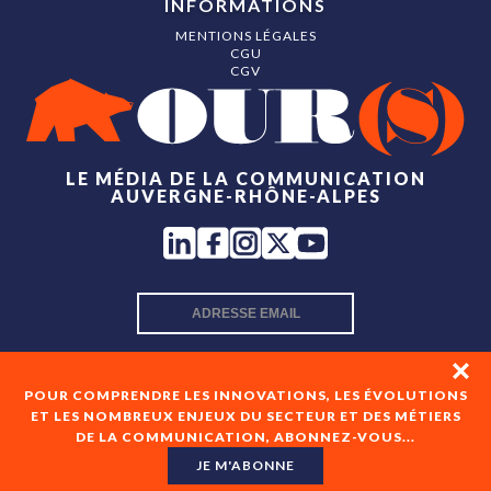
INFORMATIONS
MENTIONS LÉGALES
CGU
CGV
LE MÉDIA DE LA COMMUNICATION
AUVERGNE-RHÔNE-ALPES
INSCRIPTION NEWSLETTER
POUR COMPRENDRE LES INNOVATIONS, LES ÉVOLUTIONS
ET LES NOMBREUX ENJEUX DU SECTEUR ET DES MÉTIERS
DE LA COMMUNICATION, ABONNEZ-VOUS...
En cochant cette case, je consens à recevoir les newsletters
de OUR(S) et à l'analyse de mes interactions avec celles-ci.
JE M'ABONNE