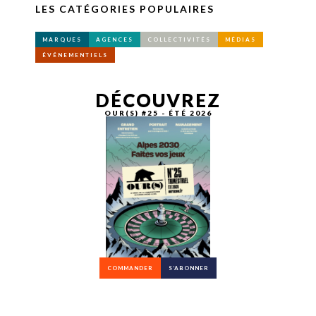
LES CATÉGORIES POPULAIRES
MARQUES
AGENCES
COLLECTIVITÉS
MÉDIAS
ÉVÉNEMENTIELS
DÉCOUVREZ
OUR(S) #25 - ÉTÉ 2026
COMMANDER
S’ABONNER