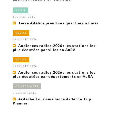
RETAIL
8 JUILLET 2026
Terre Adélice prend ses quartiers à Paris
MÉDIAS
29 JUILLET 2026
Audiences radios 2026 : les stations les
plus écoutées par villes en AuRA
MÉDIAS
28 JUILLET 2026
Audiences radios 2026 : les stations les
plus écoutées par départements en AuRA
COLLECTIVITÉS
31 JUILLET 2026
Ardèche Tourisme lance Ardèche Trip
Planner