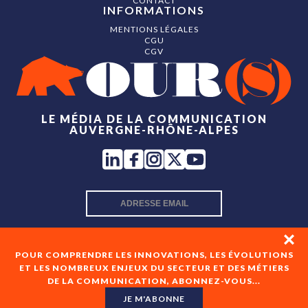
CONTACT
INFORMATIONS
MENTIONS LÉGALES
CGU
CGV
LE MÉDIA DE LA COMMUNICATION
AUVERGNE-RHÔNE-ALPES
INSCRIPTION NEWSLETTER
POUR COMPRENDRE LES INNOVATIONS, LES ÉVOLUTIONS
ET LES NOMBREUX ENJEUX DU SECTEUR ET DES MÉTIERS
DE LA COMMUNICATION, ABONNEZ-VOUS...
En cochant cette case, je consens à recevoir les newsletters
de OUR(S) et à l'analyse de mes interactions avec celles-ci.
JE M'ABONNE