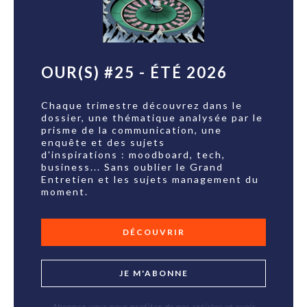
OUR(S) #25 - ÉTÉ 2026
Chaque trimestre découvrez dans le
dossier, une thématique analysée par le
prisme de la communication, une
enquête et des sujets
d'inspirations : moodboard, tech,
business... Sans oublier le Grand
Entretien et les sujets management du
moment.
DÉCOUVRIR
JE M'ABONNE
Abonnez-vous pour profiter de nos articles et avoir