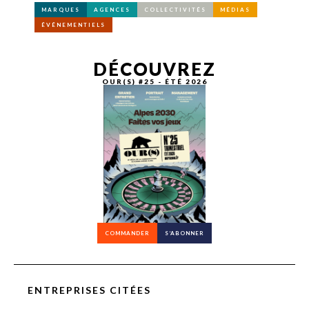
MARQUES
AGENCES
COLLECTIVITÉS
MÉDIAS
ÉVÉNEMENTIELS
DÉCOUVREZ
OUR(S) #25 - ÉTÉ 2026
COMMANDER
S’ABONNER
ENTREPRISES CITÉES