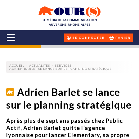
LE MÉDIA DE LA COMMUNICATION
AUVERGNE-RHÔNE-ALPES
SE CONNECTER
PANIER
ACCUEIL
ACTUALITÉS
SERVICES
ADRIEN BARLET SE LANCE SUR LE PLANNING STRATÉGIQUE
Adrien Barlet se lance
sur le planning stratégique
Après plus de sept ans passés chez Public
Actif, Adrien Barlet quitte l’agence
lyonnaise pour lancer Elementary, sa propre