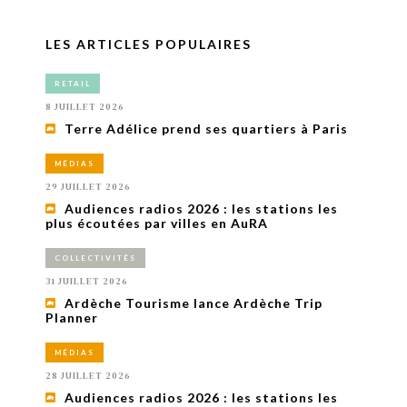
LES ARTICLES POPULAIRES
RETAIL
8 JUILLET 2026
Terre Adélice prend ses quartiers à Paris
MÉDIAS
29 JUILLET 2026
Audiences radios 2026 : les stations les
plus écoutées par villes en AuRA
COLLECTIVITÉS
31 JUILLET 2026
Ardèche Tourisme lance Ardèche Trip
Planner
MÉDIAS
28 JUILLET 2026
Audiences radios 2026 : les stations les