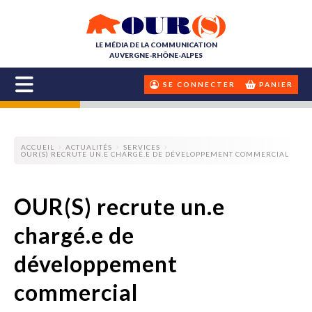
LE MÉDIA DE LA COMMUNICATION
AUVERGNE-RHÔNE-ALPES
SE CONNECTER
PANIER
ACCUEIL
ACTUALITÉS
SERVICES
OUR(S) RECRUTE UN.E CHARGÉ.E DE DÉVELOPPEMENT COMMERCIAL
OUR(S) recrute un.e
chargé.e de
développement
commercial