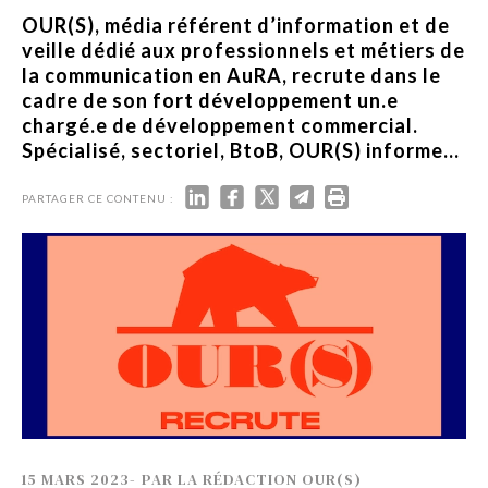
OUR(S), média référent d’information et de
veille dédié aux professionnels et métiers de
la communication en AuRA, recrute dans le
cadre de son fort développement un.e
chargé.e de développement commercial.
Spécialisé, sectoriel, BtoB, OUR(S) informe...
PARTAGER CE CONTENU :
15 MARS 2023
-
PAR
LA RÉDACTION OUR(S)