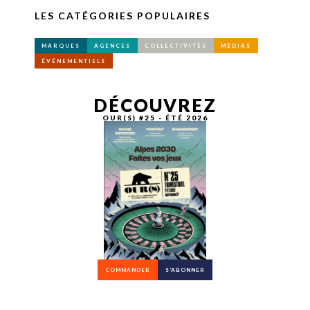
LES CATÉGORIES POPULAIRES
MARQUES
AGENCES
COLLECTIVITÉS
MÉDIAS
ÉVÉNEMENTIELS
DÉCOUVREZ
OUR(S) #25 - ÉTÉ 2026
COMMANDER
S’ABONNER