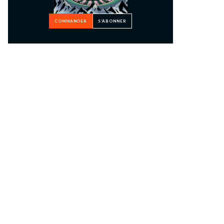
COMMANDER
S’ABONNER