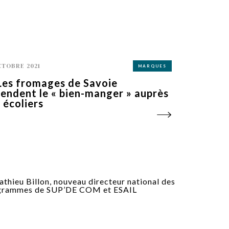
CTOBRE 2021
MARQUES
Les fromages de Savoie
endent le « bien-manger » auprès
 écoliers