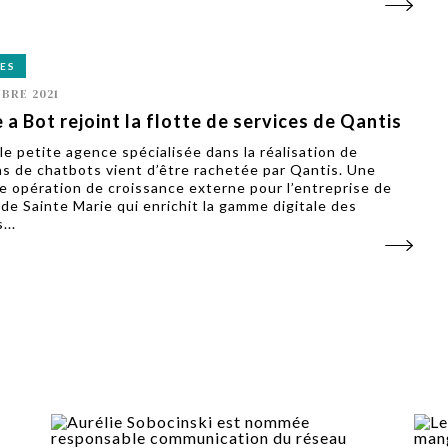
ES
BRE 2021
e a Bot rejoint la flotte de services de Qantis
 le petite agence spécialisée dans la réalisation de
ns de chatbots vient d’être rachetée par Qantis. Une
e opération de croissance externe pour l’entreprise de
de Sainte Marie qui enrichit la gamme digitale des
...