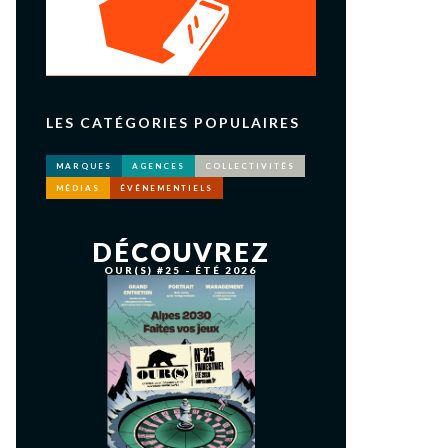
LES CATÉGORIES POPULAIRES
MARQUES
AGENCES
COLLECTIVITÉS
MÉDIAS
ÉVÉNEMENTIELS
DÉCOUVREZ
OUR(S) #25 - ÉTÉ 2026