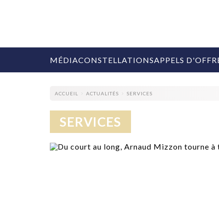
MÉDIA
CONSTELLATIONS
APPELS D'OFFR
ACCUEIL
ACTUALITÉS
SERVICES
SERVICES
COLLECTIVITÉS
MARQUES
AGENCES
RETAIL
MÉDIAS
MANAGEMENT
ÉVÉNEMENTIELS