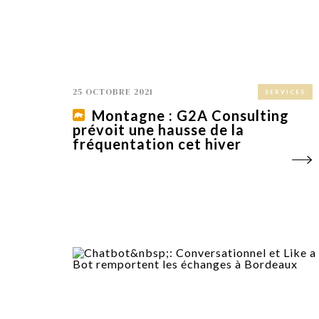
25 OCTOBRE 2021
SERVICES
Montagne : G2A Consulting
prévoit une hausse de la
fréquentation cet hiver