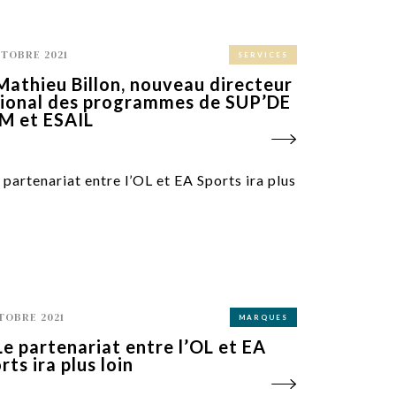
CTOBRE 2021
SERVICES
Mathieu Billon, nouveau directeur
ional des programmes de SUP’DE
M et ESAIL
TOBRE 2021
MARQUES
Le partenariat entre l’OL et EA
rts ira plus loin