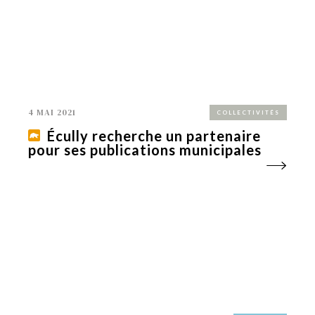
4 MAI 2021
COLLECTIVITÉS
Écully recherche un partenaire
pour ses publications municipales