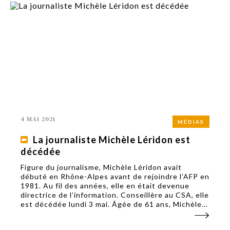
4 MAI 2021
MÉDIAS
La journaliste Michèle Léridon est
décédée
Figure du journalisme, Michèle Léridon avait
débuté en Rhône-Alpes avant de rejoindre l’AFP en
1981. Au fil des années, elle en était devenue
directrice de l’information. Conseillère au CSA, elle
est décédée lundi 3 mai. Âgée de 61 ans, Michèle...