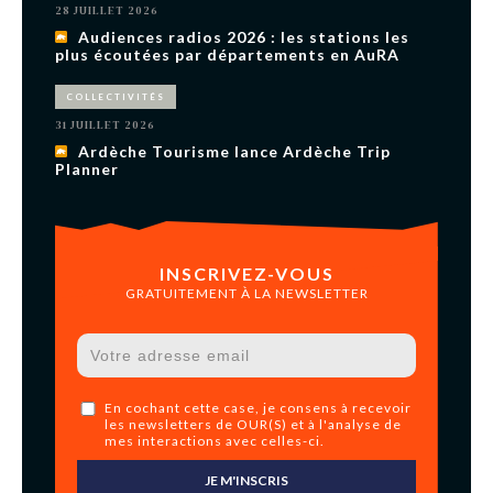
28 JUILLET 2026
Audiences radios 2026 : les stations les
plus écoutées par départements en AuRA
COLLECTIVITÉS
31 JUILLET 2026
Ardèche Tourisme lance Ardèche Trip
Planner
INSCRIVEZ-VOUS
GRATUITEMENT À LA NEWSLETTER
En cochant cette case, je consens à recevoir
les newsletters de OUR(S) et à l'analyse de
mes interactions avec celles-ci.
JE M'INSCRIS