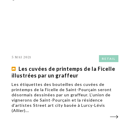
5 MAI 2021
RETAIL
Les cuvées de printemps de la Ficelle
illustrées par un graffeur
Les étiquettes des bouteilles des cuvées de
printemps de la Ficelle de Saint-Pourçain seront
désormais dessinées par un graffeur. L’union de
vignerons de Saint-Pourçain et la résidence
d’artistes Street art city basée à Lurcy-Lévis
(Allier)...