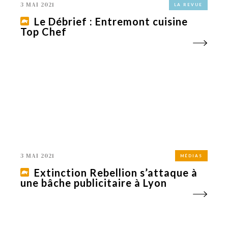
3 MAI 2021
LA REVUE
Le Débrief : Entremont cuisine
Top Chef
3 MAI 2021
MÉDIAS
Extinction Rebellion s’attaque à
une bâche publicitaire à Lyon