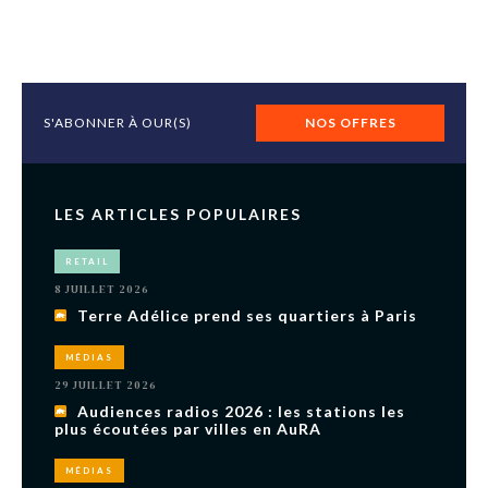
S'ABONNER À OUR(S)
NOS OFFRES
LES ARTICLES POPULAIRES
RETAIL
8 JUILLET 2026
Terre Adélice prend ses quartiers à Paris
MÉDIAS
29 JUILLET 2026
Audiences radios 2026 : les stations les
plus écoutées par villes en AuRA
MÉDIAS