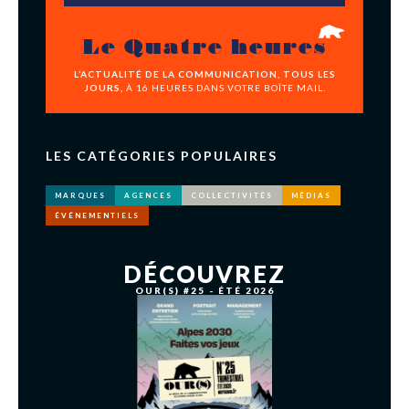
Le Quatre heures
L’ACTUALITÉ DE LA COMMUNICATION, TOUS LES
JOURS,
À 16 HEURES DANS VOTRE BOÎTE MAIL.
LES CATÉGORIES POPULAIRES
MARQUES
AGENCES
COLLECTIVITÉS
MÉDIAS
ÉVÉNEMENTIELS
DÉCOUVREZ
OUR(S) #25 - ÉTÉ 2026