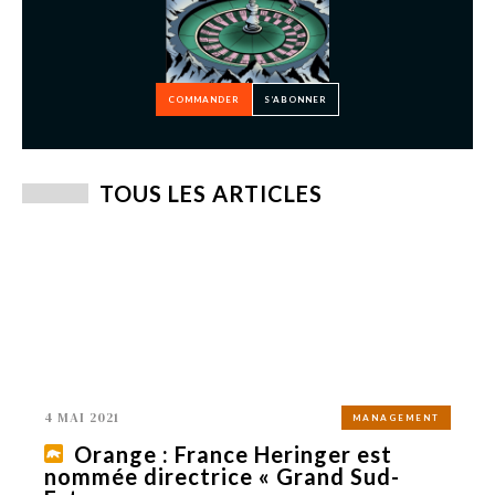
COMMANDER
S’ABONNER
TOUS LES ARTICLES
4 MAI 2021
MANAGEMENT
Orange : France Heringer est
nommée directrice « Grand Sud-