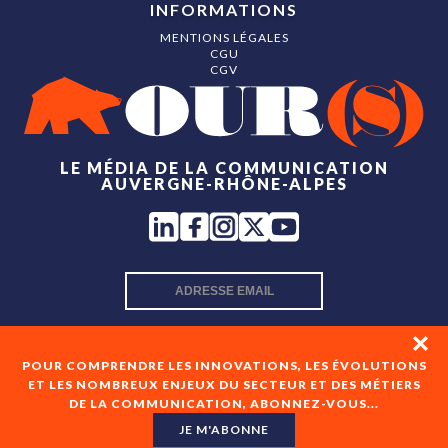
INFORMATIONS
MENTIONS LÉGALES
CGU
CGV
LE MÉDIA DE LA COMMUNICATION
AUVERGNE-RHÔNE-ALPES
INSCRIPTION NEWSLETTER
POUR COMPRENDRE LES INNOVATIONS, LES ÉVOLUTIONS
ET LES NOMBREUX ENJEUX DU SECTEUR ET DES MÉTIERS
DE LA COMMUNICATION, ABONNEZ-VOUS...
En cochant cette case, je consens à recevoir les newsletters
de OUR(S) et à l'analyse de mes interactions avec celles-ci.
JE M'ABONNE