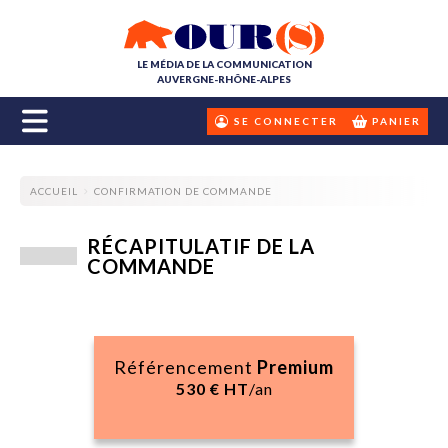
LE MÉDIA DE LA COMMUNICATION
AUVERGNE-RHÔNE-ALPES
SE CONNECTER
PANIER
ACCUEIL
CONFIRMATION DE COMMANDE
RÉCAPITULATIF DE LA
COMMANDE
Référencement
Premium
530
€ HT
/an