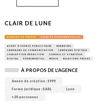
CLAIR DE LUNE
AGENCES DE PRESSE
AGENCES ÉVÉNEMENTIELLES
ACHAT D’ESPACE PUBLICITAIRE
BRANDING
CAMPAGNE DE COMMUNICATION
CAMPAGNE DIGITALE
CONCEPTION RÉDACTION
CONSEIL ET STRATÉGIE
DIGITAL
ÉVÉNEMENTIEL
MÉDIA
RELATIONS PRESSE
À PROPOS DE L'AGENCE
Année de création :
1999
Forme juridique :
SARL
Lyon
+20 personnes