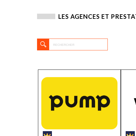
TECH
SERVICES
OPINIONS
LES AGENCES ET PRESTA
LA REVUE
ARTICLE
PARTENAIRE