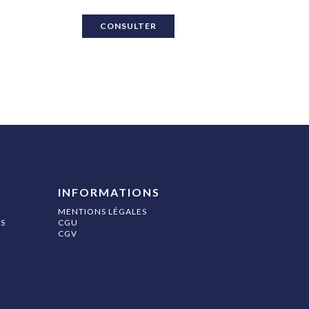
éception
CONSULTER
t
INFORMATIONS
MENTIONS LÉGALES
S
CGU
CGV