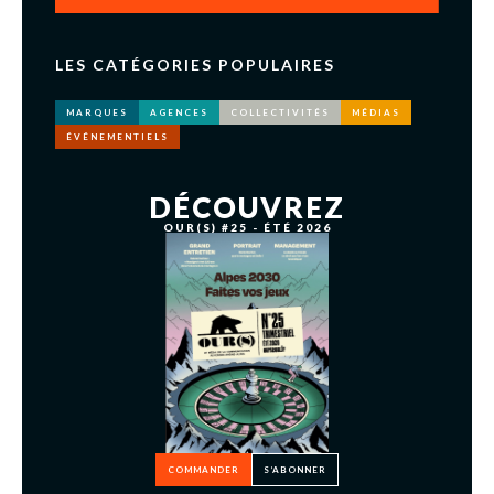
LES CATÉGORIES POPULAIRES
MARQUES
AGENCES
COLLECTIVITÉS
MÉDIAS
ÉVÉNEMENTIELS
DÉCOUVREZ
OUR(S) #25 - ÉTÉ 2026
COMMANDER
S’ABONNER