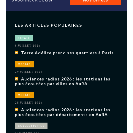
S'ABONNER À OUR(S)
NOS OFFRES
LES ARTICLES POPULAIRES
RETAIL
8 JUILLET 2026
Terre Adélice prend ses quartiers à Paris
MÉDIAS
29 JUILLET 2026
Audiences radios 2026 : les stations les
plus écoutées par villes en AuRA
MÉDIAS
28 JUILLET 2026
Audiences radios 2026 : les stations les
plus écoutées par départements en AuRA
COLLECTIVITÉS