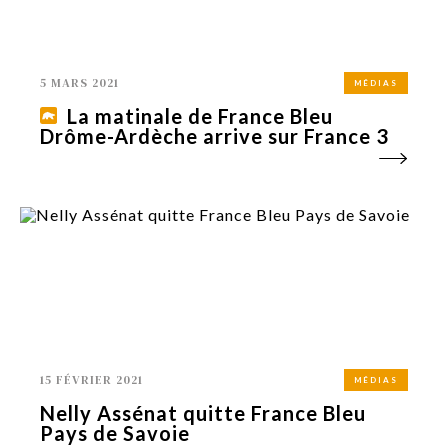
5 MARS 2021
MÉDIAS
La matinale de France Bleu
Drôme-Ardèche arrive sur France 3
15 FÉVRIER 2021
MÉDIAS
Nelly Assénat quitte France Bleu
Pays de Savoie