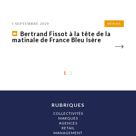
1 SEPTEMBRE 2020
MÉDIAS
Bertrand Fissot à la tête de la
matinale de France Bleu Isère
1
2
RUBRIQUES
COLLECTIVITÉS
MARQUES
AGENCES
RETAIL
MANAGEMENT