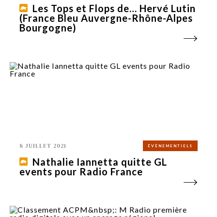
Les Tops et Flops de… Hervé Lutin
(France Bleu Auvergne-Rhône-Alpes
Bourgogne)
8 JUILLET 2021
ÉVÉNEMENTIELS
Nathalie Iannetta quitte GL
events pour Radio France