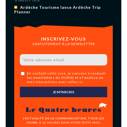
31 JUILLET 2026
Ardèche Tourisme lance Ardèche Trip
Planner
INSCRIVEZ-VOUS
GRATUITEMENT À LA NEWSLETTER
En cochant cette case, je consens à recevoir
les newsletters de OUR(S) et à l'analyse de
mes interactions avec celles-ci.
JE M'INSCRIS
Le Quatre heures
L’ACTUALITÉ DE LA COMMUNICATION, TOUS LES
JOURS,
À 16 HEURES DANS VOTRE BOÎTE MAIL.