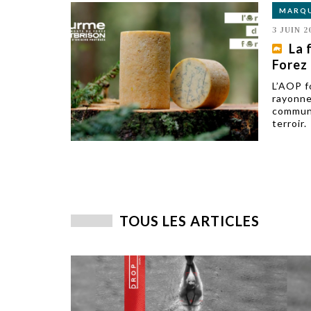
MARQ
3 JUIN 2
La 
Forez
L’AOP f
rayonne
communi
terroir.
TOUS LES ARTICLES