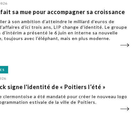
2026
 fait sa mue pour accompagner sa croissance
ler à son ambition d’atteindre le milliard d’euros de
d’affaires d’ici trois ans, LIP change d’identité. Le groupe
 d’intérim a présenté le 6 juin en interne sa nouvelle
, toujours avec l’éléphant, mais en plus moderne.
ES
026
k signe l'identité de « Poitiers l’été »
e clermontoise a été mandaté pour créer le nouveau logo
ogrammation estivale de la ville de Poitiers.