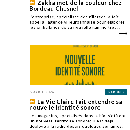
Zakka met de la couleur chez
Bordeau Chesnel
L’entreprise, spécialiste des rillettes, a fait
appel à l’agence villeurbannaise pour élaborer
les emballages de sa nouvelle gamme très
colorée, « Les P’tites recettes ».
8 AVRIL 2026
MARQUES
La Vie Claire fait entendre sa
nouvelle identité sonore
Les magasins, spécialisés dans la bio, s'offrent
un nouveau territoire sonore; Il est déjà
déployé à la radio depuis quelques semaines.