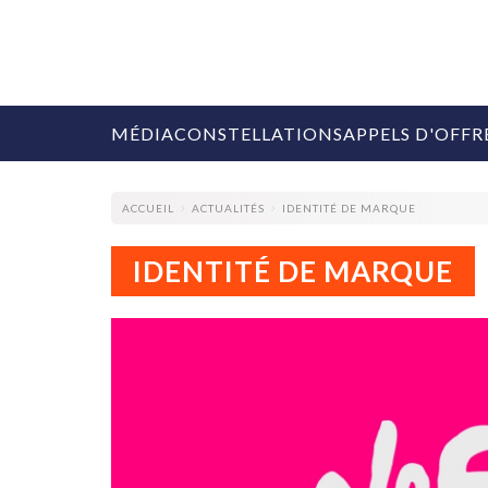
MÉDIA
CONSTELLATIONS
APPELS D'OFFR
ACCUEIL
ACTUALITÉS
IDENTITÉ DE MARQUE
IDENTITÉ DE MARQUE
COLLECTIVITÉS
MARQUES
AGENCES
RETAIL
MÉDIAS
MANAGEMENT
ÉVÉNEMENTIELS