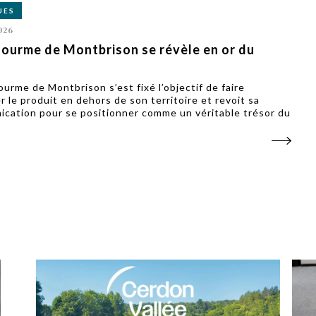
UES
026
fourme de Montbrison se révèle en or du
ourme de Montbrison s’est fixé l’objectif de faire
r le produit en dehors de son territoire et revoit sa
cation pour se positionner comme un véritable trésor du