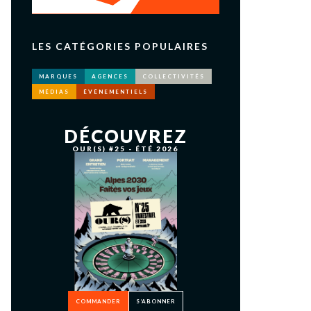
LES CATÉGORIES POPULAIRES
MARQUES
AGENCES
COLLECTIVITÉS
MÉDIAS
ÉVÉNEMENTIELS
DÉCOUVREZ
OUR(S) #25 - ÉTÉ 2026
COMMANDER
S’ABONNER