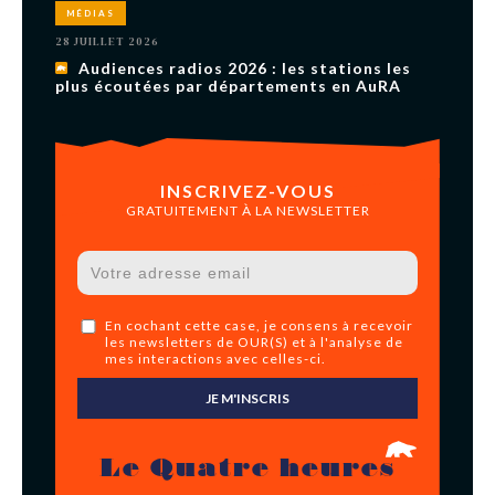
MÉDIAS
28 JUILLET 2026
Audiences radios 2026 : les stations les
plus écoutées par départements en AuRA
INSCRIVEZ-VOUS
GRATUITEMENT À LA NEWSLETTER
En cochant cette case, je consens à recevoir
les newsletters de OUR(S) et à l'analyse de
mes interactions avec celles-ci.
JE M'INSCRIS
Le Quatre heures