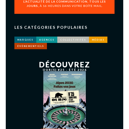
L’ACTUALITÉ DE LA COMMUNICATION, TOUS LES
JOURS,
À 16 HEURES DANS VOTRE BOÎTE MAIL.
LES CATÉGORIES POPULAIRES
MARQUES
AGENCES
COLLECTIVITÉS
MÉDIAS
ÉVÉNEMENTIELS
DÉCOUVREZ
OUR(S) #25 - ÉTÉ 2026