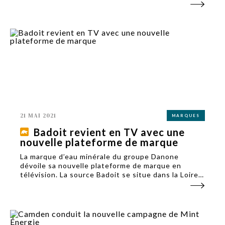
les représentants des deux sociétés. Les
candidatures de TL7 et BFM Lyon ont été
retenues.
21 MAI 2021
MARQUES
Badoit revient en TV avec une
nouvelle plateforme de marque
La marque d’eau minérale du groupe Danone
dévoile sa nouvelle plateforme de marque en
télévision. La source Badoit se situe dans la Loire,
à Saint-Galmier.