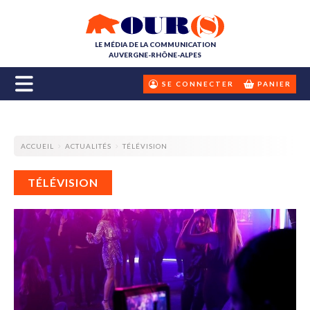
LE MÉDIA DE LA COMMUNICATION
AUVERGNE-RHÔNE-ALPES
SE CONNECTER
PANIER
ACCUEIL
ACTUALITÉS
TÉLÉVISION
TÉLÉVISION