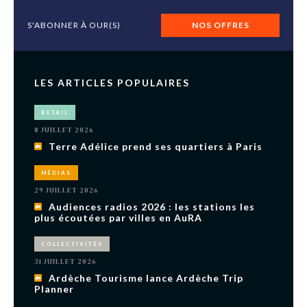
S'ABONNER À OUR(S)
NOS OFFRES
LES ARTICLES POPULAIRES
RETAIL
8 JUILLET 2026
Terre Adélice prend ses quartiers à Paris
MÉDIAS
29 JUILLET 2026
Audiences radios 2026 : les stations les
plus écoutées par villes en AuRA
COLLECTIVITÉS
31 JUILLET 2026
Ardèche Tourisme lance Ardèche Trip
Planner