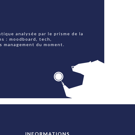
tique analysée par le prisme de la
ns : moodboard, tech,
jets management du moment.
INFORMATIONS