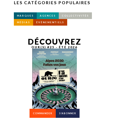
LES CATÉGORIES POPULAIRES
MARQUES
AGENCES
COLLECTIVITÉS
MÉDIAS
ÉVÉNEMENTIELS
DÉCOUVREZ
OUR(S) #25 - ÉTÉ 2026
COMMANDER
S’ABONNER