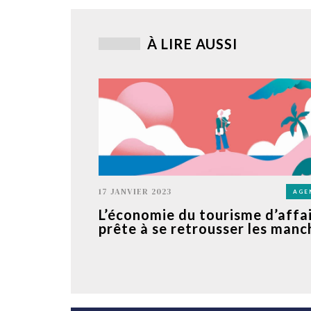
À LIRE AUSSI
17 JANVIER 2023
AGE
L’économie du tourisme d’affa
prête à se retrousser les manc