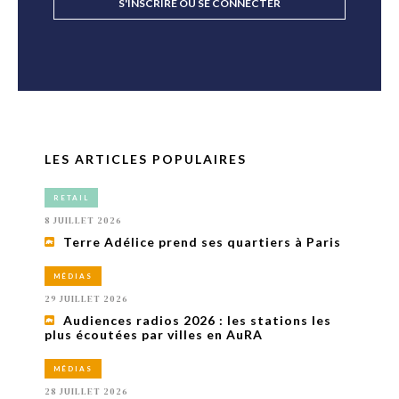
S'INSCRIRE OU SE CONNECTER
LES ARTICLES POPULAIRES
RETAIL
8 JUILLET 2026
Terre Adélice prend ses quartiers à Paris
MÉDIAS
29 JUILLET 2026
Audiences radios 2026 : les stations les
plus écoutées par villes en AuRA
MÉDIAS
28 JUILLET 2026