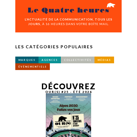
Le Quatre heures
L’ACTUALITÉ DE LA COMMUNICATION, TOUS LES
JOURS,
À 16 HEURES DANS VOTRE BOÎTE MAIL.
LES CATÉGORIES POPULAIRES
MARQUES
AGENCES
COLLECTIVITÉS
MÉDIAS
ÉVÉNEMENTIELS
DÉCOUVREZ
OUR(S) #25 - ÉTÉ 2026