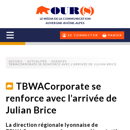
LE MÉDIA DE LA COMMUNICATION
AUVERGNE-RHÔNE-ALPES
SE CONNECTER
PANIER
ACCUEIL
ACTUALITÉS
AGENCES
TBWACORPORATE SE RENFORCE AVEC L'ARRIVÉE DE JULIAN BRICE
TBWACorporate se
renforce avec l'arrivée de
Julian Brice
La direction régionale lyonnaise de