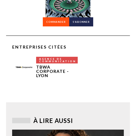
COMMANDER
S’ABONNER
ENTREPRISES CITÉES
AGENCE DE
COMMUNICATION
TBWA
CORPORATE -
LYON
À LIRE AUSSI