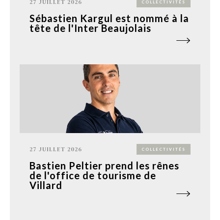
27 JUILLET 2026
COLLECTIVITÉS
Sébastien Kargul est nommé à la
tête de l'Inter Beaujolais
27 JUILLET 2026
COLLECTIVITÉS
Bastien Peltier prend les rênes
de l'office de tourisme de
Villard