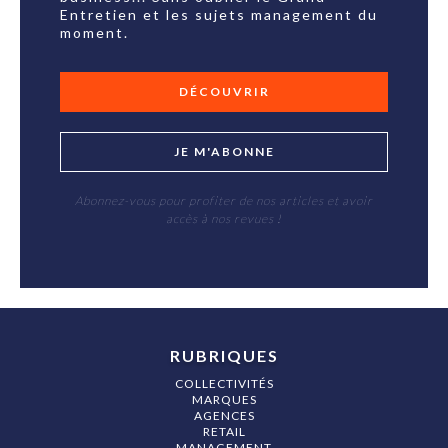
Entretien et les sujets management du
moment.
DÉCOUVRIR
JE M'ABONNE
Abonnez-vous pour profiter de nos articles et avoir
accès à nos revues !
RUBRIQUES
COLLECTIVITÉS
MARQUES
AGENCES
RETAIL
MANAGEMENT