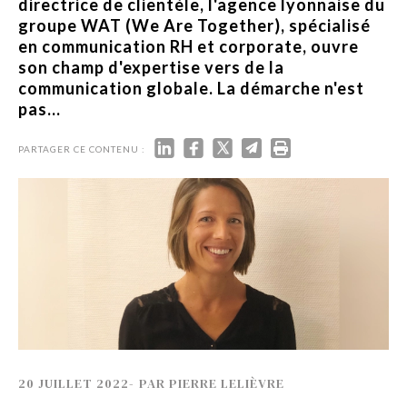
directrice de clientèle, l'agence lyonnaise du
groupe WAT (We Are Together), spécialisé
en communication RH et corporate, ouvre
son champ d'expertise vers de la
communication globale. La démarche n'est
pas...
PARTAGER CE CONTENU :
20 JUILLET 2022
-
PAR
PIERRE LELIÈVRE