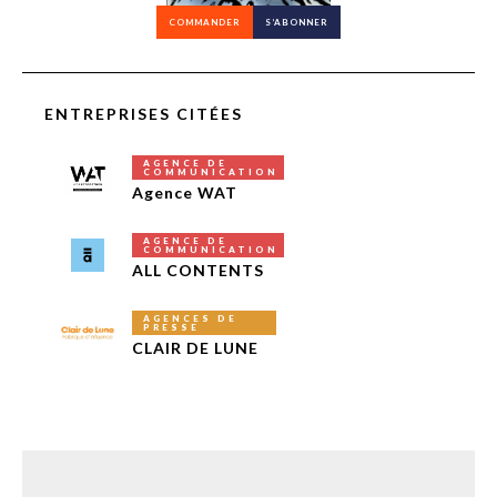
COMMANDER
S’ABONNER
ENTREPRISES CITÉES
AGENCE DE
COMMUNICATION
Agence WAT
AGENCE DE
COMMUNICATION
ALL CONTENTS
AGENCES DE
PRESSE
CLAIR DE LUNE