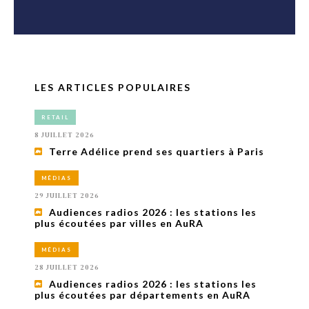
LES ARTICLES POPULAIRES
RETAIL
8 JUILLET 2026
Terre Adélice prend ses quartiers à Paris
MÉDIAS
29 JUILLET 2026
Audiences radios 2026 : les stations les
plus écoutées par villes en AuRA
MÉDIAS
28 JUILLET 2026
Audiences radios 2026 : les stations les
plus écoutées par départements en AuRA