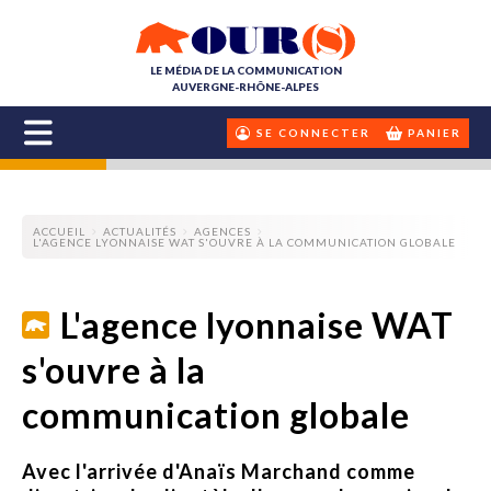
LE MÉDIA DE LA COMMUNICATION
AUVERGNE-RHÔNE-ALPES
SE CONNECTER
PANIER
ACCUEIL
ACTUALITÉS
AGENCES
L'AGENCE LYONNAISE WAT S'OUVRE À LA COMMUNICATION GLOBALE
L'agence lyonnaise WAT
s'ouvre à la
communication globale
Avec l'arrivée d'Anaïs Marchand comme