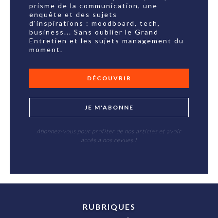
prisme de la communication, une
enquête et des sujets
d'inspirations : moodboard, tech,
business... Sans oublier le Grand
Entretien et les sujets management du
moment.
DÉCOUVRIR
JE M'ABONNE
Abonnez-vous pour profiter de nos articles et avoir
accès à nos revues !
RUBRIQUES