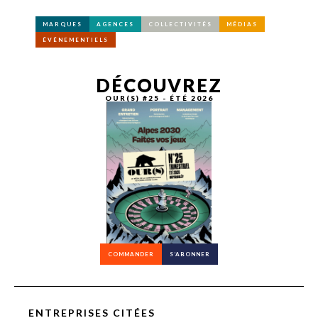
MARQUES
AGENCES
COLLECTIVITÉS
MÉDIAS
ÉVÉNEMENTIELS
DÉCOUVREZ
OUR(S) #25 - ÉTÉ 2026
COMMANDER
S’ABONNER
ENTREPRISES CITÉES