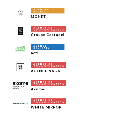
AGENCES DE
PRESSE
MONET
AGENCE DE
COMMUNICATION
Groupe Ceetadel
AGENCE
DIGITALE
acti
AGENCE DE
COMMUNICATION
AGENCE NAGA
AGENCE DE
COMMUNICATION
Axome
AGENCE DE
COMMUNICATION
WHITE MIRROR