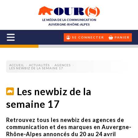
LE MÉDIA DE LA COMMUNICATION
AUVERGNE-RHÔNE-ALPES
SE CONNECTER
PANIER
ACCUEIL
ACTUALITÉS
AGENCES
LES NEWBIZ DE LA SEMAINE 17
Les newbiz de la
semaine 17
Retrouvez tous les newbiz des agences de
communication et des marques en Auvergne-
Rhône-Alpes annoncés du 20 au 24 avril