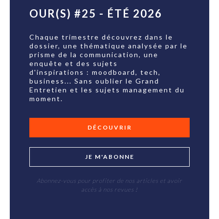
OUR(S) #25 - ÉTÉ 2026
Chaque trimestre découvrez dans le
dossier, une thématique analysée par le
prisme de la communication, une
enquête et des sujets
d'inspirations : moodboard, tech,
business... Sans oublier le Grand
Entretien et les sujets management du
moment.
DÉCOUVRIR
JE M'ABONNE
Abonnez-vous pour profiter de nos articles et avoir
accès à nos revues !