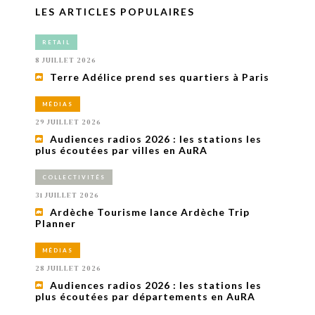
LES ARTICLES POPULAIRES
RETAIL
8 JUILLET 2026
Terre Adélice prend ses quartiers à Paris
MÉDIAS
29 JUILLET 2026
Audiences radios 2026 : les stations les
plus écoutées par villes en AuRA
COLLECTIVITÉS
31 JUILLET 2026
Ardèche Tourisme lance Ardèche Trip
Planner
MÉDIAS
28 JUILLET 2026
Audiences radios 2026 : les stations les
plus écoutées par départements en AuRA