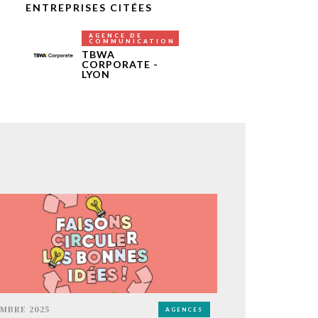
ENTREPRISES CITÉES
AGENCE DE
COMMUNICATION
TBWA
CORPORATE -
LYON
MBRE 2025
AGENCES