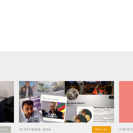
25 FÉVRIER 2026
3 NOVE
ITÉS
MÉDIAS