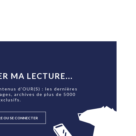
R MA LECTURE...
ntenus d'OUR(S) : les dernières
tages, archives de plus de 5000
xclusifs.
RE OU SE CONNECTER