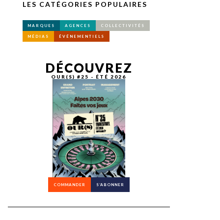
LES CATÉGORIES POPULAIRES
MARQUES
AGENCES
COLLECTIVITÉS
MÉDIAS
ÉVÉNEMENTIELS
DÉCOUVREZ
OUR(S) #25 - ÉTÉ 2026
COMMANDER
S’ABONNER