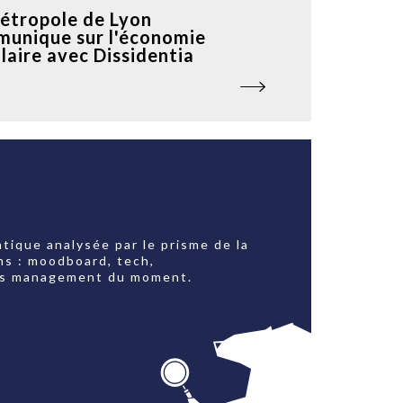
étropole de Lyon
unique sur l'économie
ulaire avec Dissidentia
tique analysée par le prisme de la
ns : moodboard, tech,
jets management du moment.