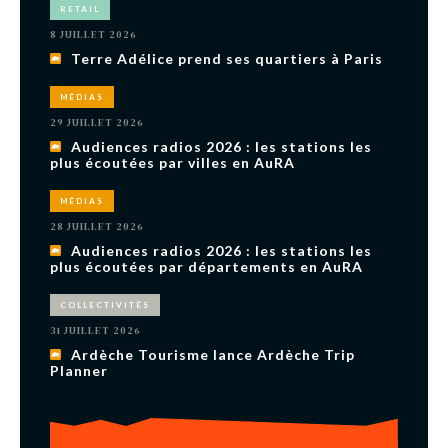
RETAIL
8 JUILLET 2026
Terre Adélice prend ses quartiers à Paris
MÉDIAS
29 JUILLET 2026
Audiences radios 2026 : les stations les
plus écoutées par villes en AuRA
MÉDIAS
28 JUILLET 2026
Audiences radios 2026 : les stations les
plus écoutées par départements en AuRA
COLLECTIVITÉS
31 JUILLET 2026
Ardèche Tourisme lance Ardèche Trip
Planner