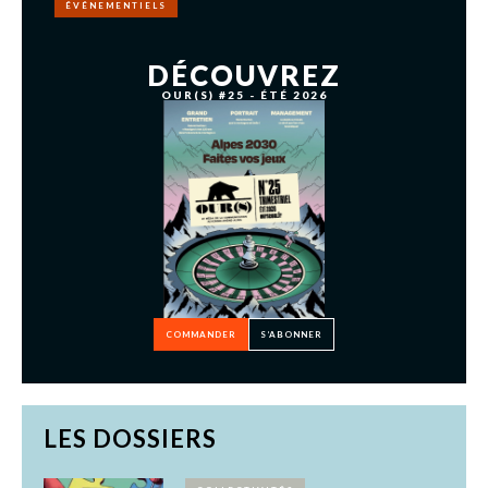
ÉVÉNEMENTIELS
DÉCOUVREZ
OUR(S) #25 - ÉTÉ 2026
COMMANDER
S’ABONNER
LES DOSSIERS