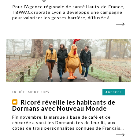
Pour l’Agence régionale de santé Hauts-de-France,
TBWA\Corporate Lyon a développé une campagne
pour valoriser les gestes barrière, diffusée à
travers de l’affichage et des films en cinéma,
DOOH et sur YouTube.
18 DÉCEMBRE 2025
AGENCES
Ricoré réveille les habitants de
Dormans avec Nouveau Monde
Fin novembre, la marque à base de café et de
chicorée a sorti les Dormanistes de leur lit, aux
côtés de trois personnalités connues de Français.
L'agence lyonnaise Nouveau Monde a eu l'idée de