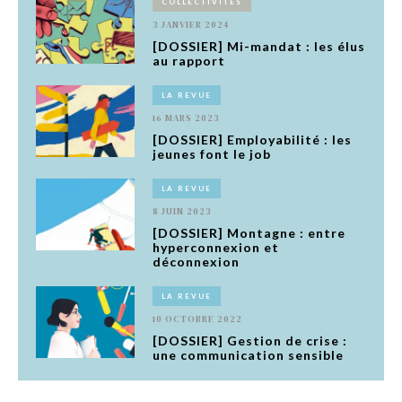
COLLECTIVITÉS
3 JANVIER 2024
[DOSSIER] Mi-mandat : les élus
au rapport
LA REVUE
16 MARS 2023
[DOSSIER] Employabilité : les
jeunes font le job
LA REVUE
8 JUIN 2023
[DOSSIER] Montagne : entre
hyperconnexion et
déconnexion
LA REVUE
10 OCTOBRE 2022
[DOSSIER] Gestion de crise :
une communication sensible