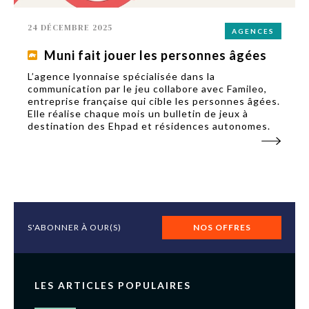
24 DÉCEMBRE 2025
AGENCES
Muni fait jouer les personnes âgées
L’agence lyonnaise spécialisée dans la
communication par le jeu collabore avec Famileo,
entreprise française qui cible les personnes âgées.
Elle réalise chaque mois un bulletin de jeux à
destination des Ehpad et résidences autonomes.
S'ABONNER À OUR(S)
NOS OFFRES
LES ARTICLES POPULAIRES