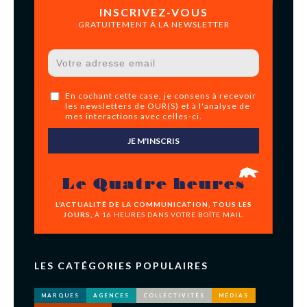
INSCRIVEZ-VOUS
GRATUITEMENT À LA NEWSLETTER
En cochant cette case, je consens à recevoir
les newsletters de OUR(S) et à l'analyse de
mes interactions avec celles-ci.
JE M'INSCRIS
Le Quatre heures
L’ACTUALITÉ DE LA COMMUNICATION, TOUS LES
JOURS,
À 16 HEURES DANS VOTRE BOÎTE MAIL.
LES CATÉGORIES POPULAIRES
MARQUES
AGENCES
COLLECTIVITÉS
MÉDIAS