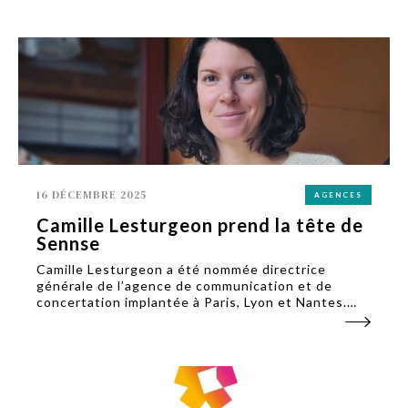
l'opération.
16 DÉCEMBRE 2025
AGENCES
Camille Lesturgeon prend la tête de
Sennse
Camille Lesturgeon a été nommée directrice
générale de l’agence de communication et de
concertation implantée à Paris, Lyon et Nantes.
Elle a pris son poste le 1er décembre.