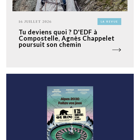
16 JUILLET 2026
LA REVUE
Tu deviens quoi ? D'EDF à
Compostelle, Agnès Chappelet
poursuit son chemin