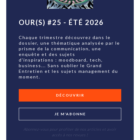
OUR(S) #25 - ÉTÉ 2026
Chaque trimestre découvrez dans le
dossier, une thématique analysée par le
prisme de la communication, une
enquête et des sujets
d'inspirations : moodboard, tech,
business... Sans oublier le Grand
Entretien et les sujets management du
moment.
DÉCOUVRIR
JE M'ABONNE
Abonnez-vous pour profiter de nos articles et avoir
accès à nos revues !