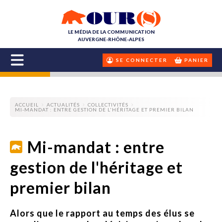
LE MÉDIA DE LA COMMUNICATION
AUVERGNE-RHÔNE-ALPES
SE CONNECTER
PANIER
ACCUEIL
ACTUALITÉS
COLLECTIVITÉS
MI-MANDAT : ENTRE GESTION DE L'HÉRITAGE ET PREMIER BILAN
Mi-mandat : entre
gestion de l'héritage et
premier bilan
Alors que le rapport au temps des élus se