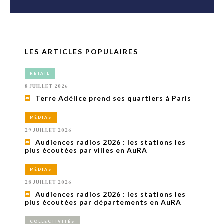
LES ARTICLES POPULAIRES
RETAIL
8 JUILLET 2026
Terre Adélice prend ses quartiers à Paris
MÉDIAS
29 JUILLET 2026
Audiences radios 2026 : les stations les
plus écoutées par villes en AuRA
MÉDIAS
28 JUILLET 2026
Audiences radios 2026 : les stations les
plus écoutées par départements en AuRA
COLLECTIVITÉS