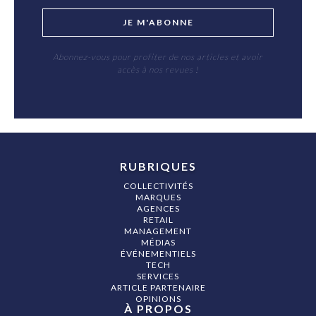
JE M'ABONNE
Abonnez-vous pour profiter de nos articles et avoir
accès à nos revues !
RUBRIQUES
COLLECTIVITÉS
MARQUES
AGENCES
RETAIL
MANAGEMENT
MÉDIAS
ÉVÉNEMENTIELS
TECH
SERVICES
ARTICLE PARTENAIRE
OPINIONS
À PROPOS