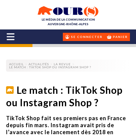
LE MÉDIA DE LA COMMUNICATION
AUVERGNE-RHÔNE-ALPES
SE CONNECTER
PANIER
ACCUEIL
ACTUALITÉS
LA REVUE
LE MATCH : TIKTOK SHOP OU INSTAGRAM SHOP ?
Le match : TikTok Shop
ou Instagram Shop ?
TikTok Shop fait ses premiers pas en France
depuis fin mars. Instagram avait pris de
l’avance avec le lancement dès 2018 en