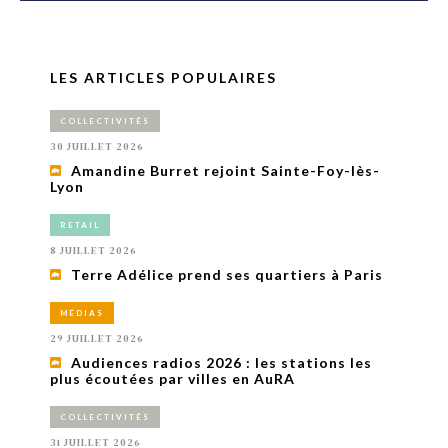
LES ARTICLES POPULAIRES
COLLECTIVITÉS
30 JUILLET 2026
Amandine Burret rejoint Sainte-Foy-lès-
Lyon
RETAIL
8 JUILLET 2026
Terre Adélice prend ses quartiers à Paris
MÉDIAS
29 JUILLET 2026
Audiences radios 2026 : les stations les
plus écoutées par villes en AuRA
COLLECTIVITÉS
31 JUILLET 2026