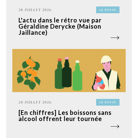
28 JUILLET 2026
LA REVUE
L'actu dans le rétro vue par
Géraldine Derycke (Maison
Jaillance)
20 JUILLET 2026
LA REVUE
[En chiffres] Les boissons sans
alcool offrent leur tournée