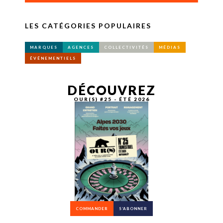
LES CATÉGORIES POPULAIRES
MARQUES
AGENCES
COLLECTIVITÉS
MÉDIAS
ÉVÉNEMENTIELS
DÉCOUVREZ
OUR(S) #25 - ÉTÉ 2026
COMMANDER
S’ABONNER