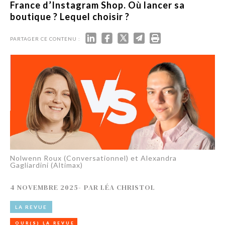
France d’Instagram Shop. Où lancer sa
boutique ? Lequel choisir ?
PARTAGER CE CONTENU :
Nolwenn Roux (Conversationnel) et Alexandra
Gagliardini (Altimax)
4 NOVEMBRE 2025
-
PAR
LÉA CHRISTOL
LA REVUE
OUR(S) LA REVUE