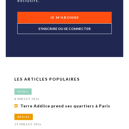
exclusifs.
JE M'ABONNE
S'INSCRIRE OU SE CONNECTER
LES ARTICLES POPULAIRES
RETAIL
8 JUILLET 2026
Terre Adélice prend ses quartiers à Paris
MÉDIAS
29 JUILLET 2026