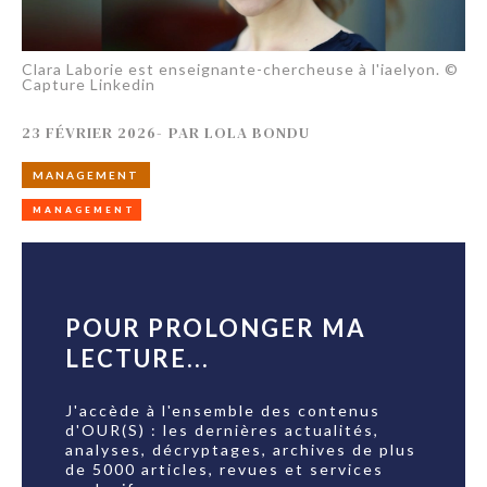
Clara Laborie est enseignante-chercheuse à l'iaelyon. ©
Capture Linkedin
23 FÉVRIER 2026
-
PAR
LOLA BONDU
MANAGEMENT
MANAGEMENT
POUR PROLONGER MA
LECTURE...
J'accède à l'ensemble des contenus
d'OUR(S) : les dernières actualités,
analyses, décryptages, archives de plus
de 5000 articles, revues et services