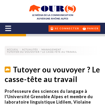
LE MÉDIA DE LA COMMUNICATION
AUVERGNE-RHÔNE-ALPES
SE CONNECTER
PANIER
ACCUEIL
ACTUALITÉS
MANAGEMENT
TUTOYER OU VOUVOYER ? LE CASSE-TÊTE AU TRAVAIL
Tutoyer ou vouvoyer ? Le
casse-tête au travail
Professeure des sciences du langage à
l'Université Grenoble Alpes et membre du
laboratoire linguistique Lidilem, Violaine