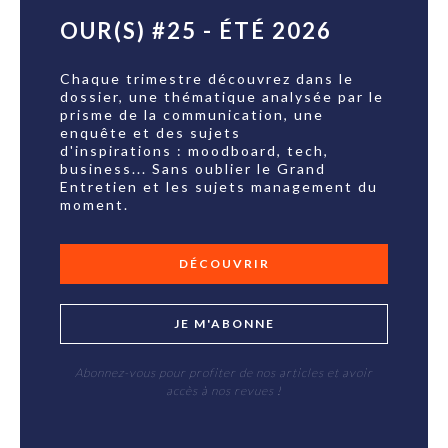
OUR(S) #25 - ÉTÉ 2026
Chaque trimestre découvrez dans le
dossier, une thématique analysée par le
prisme de la communication, une
enquête et des sujets
d'inspirations : moodboard, tech,
business... Sans oublier le Grand
Entretien et les sujets management du
moment.
DÉCOUVRIR
JE M'ABONNE
Abonnez-vous pour profiter de nos articles et avoir
accès à nos revues !