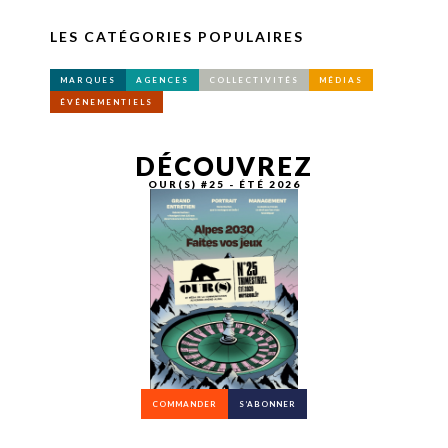
LES CATÉGORIES POPULAIRES
MARQUES
AGENCES
COLLECTIVITÉS
MÉDIAS
ÉVÉNEMENTIELS
DÉCOUVREZ
OUR(S) #25 - ÉTÉ 2026
COMMANDER
S’ABONNER