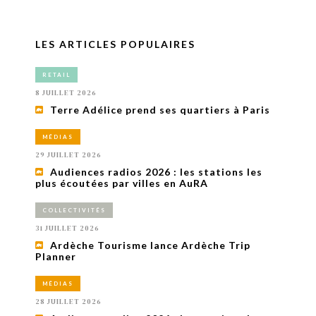
LES ARTICLES POPULAIRES
RETAIL
8 JUILLET 2026
Terre Adélice prend ses quartiers à Paris
MÉDIAS
29 JUILLET 2026
Audiences radios 2026 : les stations les
plus écoutées par villes en AuRA
COLLECTIVITÉS
31 JUILLET 2026
Ardèche Tourisme lance Ardèche Trip
Planner
MÉDIAS
28 JUILLET 2026