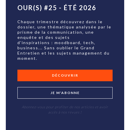
OUR(S) #25 - ÉTÉ 2026
Chaque trimestre découvrez dans le
dossier, une thématique analysée par le
prisme de la communication, une
enquête et des sujets
d'inspirations : moodboard, tech,
business... Sans oublier le Grand
Entretien et les sujets management du
moment.
DÉCOUVRIR
JE M'ABONNE
Abonnez-vous pour profiter de nos articles et avoir
accès à nos revues !