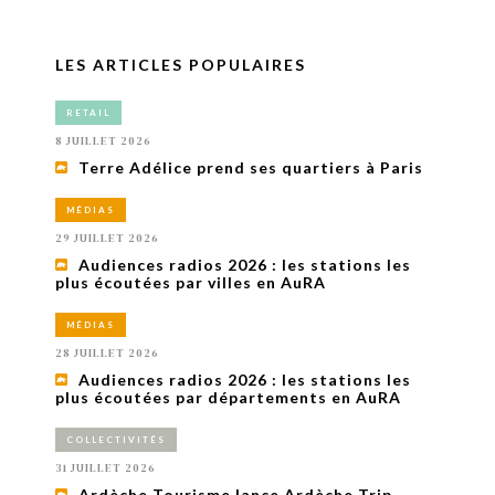
LES ARTICLES POPULAIRES
RETAIL
8 JUILLET 2026
Terre Adélice prend ses quartiers à Paris
MÉDIAS
29 JUILLET 2026
Audiences radios 2026 : les stations les
plus écoutées par villes en AuRA
MÉDIAS
28 JUILLET 2026
Audiences radios 2026 : les stations les
plus écoutées par départements en AuRA
COLLECTIVITÉS
31 JUILLET 2026
Ardèche Tourisme lance Ardèche Trip