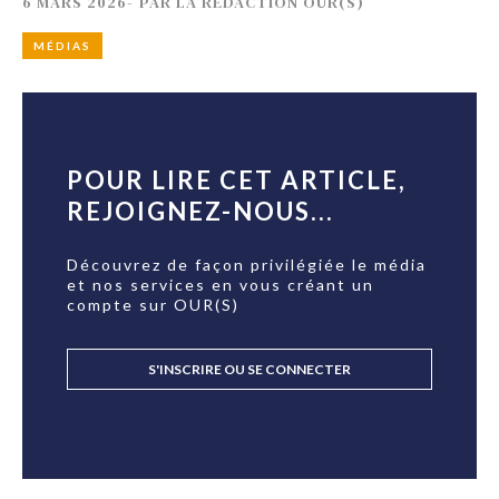
6 MARS 2026
-
PAR
LA RÉDACTION OUR(S)
MÉDIAS
POUR LIRE CET ARTICLE,
REJOIGNEZ-NOUS...
Découvrez de façon privilégiée le média
et nos services en vous créant un
compte sur OUR(S)
S'INSCRIRE OU SE CONNECTER