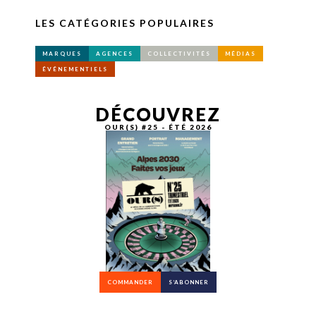
LES CATÉGORIES POPULAIRES
MARQUES
AGENCES
COLLECTIVITÉS
MÉDIAS
ÉVÉNEMENTIELS
DÉCOUVREZ
OUR(S) #25 - ÉTÉ 2026
COMMANDER
S’ABONNER