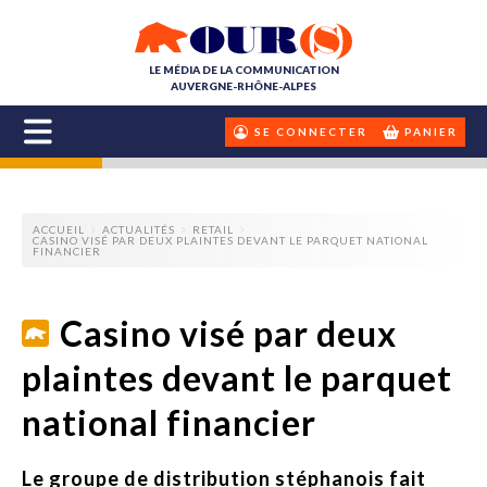
LE MÉDIA DE LA COMMUNICATION
AUVERGNE-RHÔNE-ALPES
SE CONNECTER
PANIER
ACCUEIL
ACTUALITÉS
RETAIL
CASINO VISÉ PAR DEUX PLAINTES DEVANT LE PARQUET NATIONAL
FINANCIER
Casino visé par deux
plaintes devant le parquet
national financier
Le groupe de distribution stéphanois fait