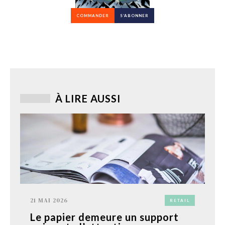
COMMANDER
S’ABONNER
À LIRE AUSSI
21 MAI 2026
RETAIL
Le papier demeure un support