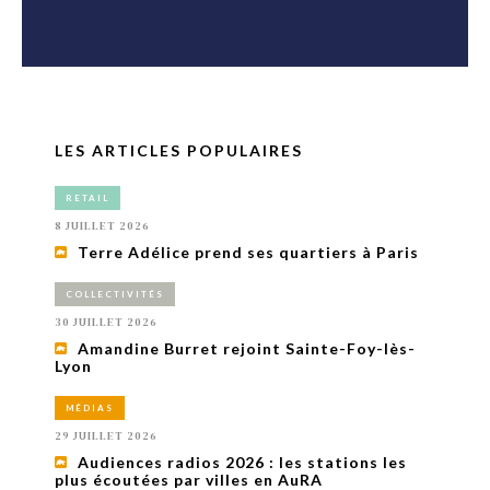
LES ARTICLES POPULAIRES
RETAIL
8 JUILLET 2026
Terre Adélice prend ses quartiers à Paris
COLLECTIVITÉS
30 JUILLET 2026
Amandine Burret rejoint Sainte-Foy-lès-
Lyon
MÉDIAS
29 JUILLET 2026
Audiences radios 2026 : les stations les
plus écoutées par villes en AuRA