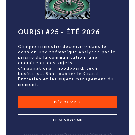
OUR(S) #25 - ÉTÉ 2026
Chaque trimestre découvrez dans le
dossier, une thématique analysée par le
prisme de la communication, une
enquête et des sujets
d'inspirations : moodboard, tech,
business... Sans oublier le Grand
Entretien et les sujets management du
moment.
DÉCOUVRIR
JE M'ABONNE
Abonnez-vous pour profiter de nos articles et avoir