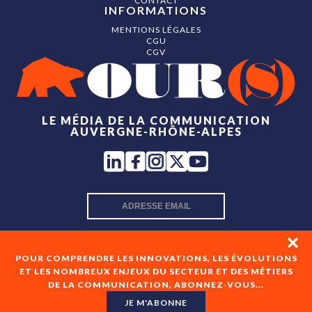
CONTACT
INFORMATIONS
MENTIONS LÉGALES
CGU
CGV
LE MÉDIA DE LA COMMUNICATION
AUVERGNE-RHÔNE-ALPES
INSCRIPTION NEWSLETTER
POUR COMPRENDRE LES INNOVATIONS, LES ÉVOLUTIONS
ET LES NOMBREUX ENJEUX DU SECTEUR ET DES MÉTIERS
DE LA COMMUNICATION, ABONNEZ-VOUS...
En cochant cette case, je consens à recevoir les newsletters
de OUR(S) et à l'analyse de mes interactions avec celles-ci.
JE M'ABONNE