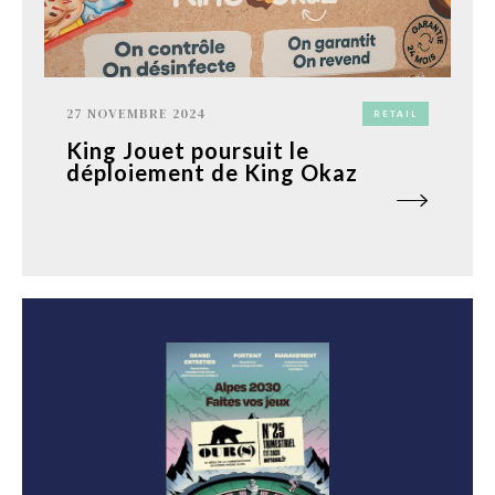
27 NOVEMBRE 2024
RETAIL
King Jouet poursuit le
déploiement de King Okaz