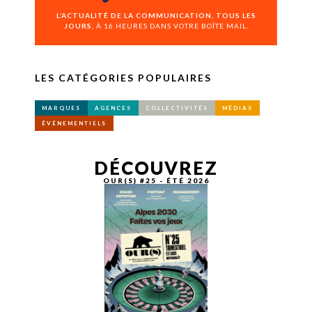
L’ACTUALITÉ DE LA COMMUNICATION, TOUS LES
JOURS,
À 16 HEURES DANS VOTRE BOÎTE MAIL.
LES CATÉGORIES POPULAIRES
MARQUES
AGENCES
COLLECTIVITÉS
MÉDIAS
ÉVÉNEMENTIELS
DÉCOUVREZ
OUR(S) #25 - ÉTÉ 2026