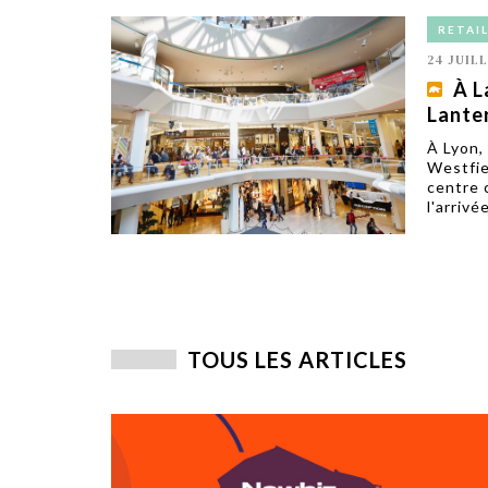
RETAI
24 JUIL
À L
Lante
À Lyon,
Westfie
centre 
l'arrivé
TOUS LES ARTICLES