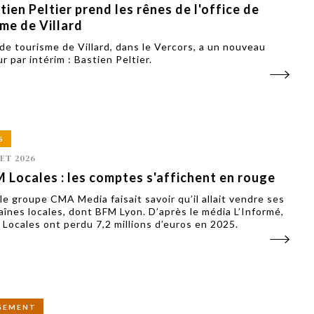
tien Peltier prend les rênes de l'office de
me de Villard
e de tourisme de Villard, dans le Vercors, a un nouveau
r par intérim : Bastien Peltier.
S
LET 2026
 Locales : les comptes s'affichent en rouge
 le groupe CMA Media faisait savoir qu’il allait vendre ses
aînes locales, dont BFM Lyon. D’après le média L’Informé,
 Locales ont perdu 7,2 millions d’euros en 2025.
GEMENT