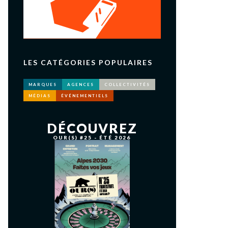
LES CATÉGORIES POPULAIRES
MARQUES
AGENCES
COLLECTIVITÉS
MÉDIAS
ÉVÉNEMENTIELS
DÉCOUVREZ
OUR(S) #25 - ÉTÉ 2026