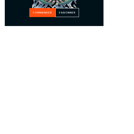
COMMANDER
S’ABONNER