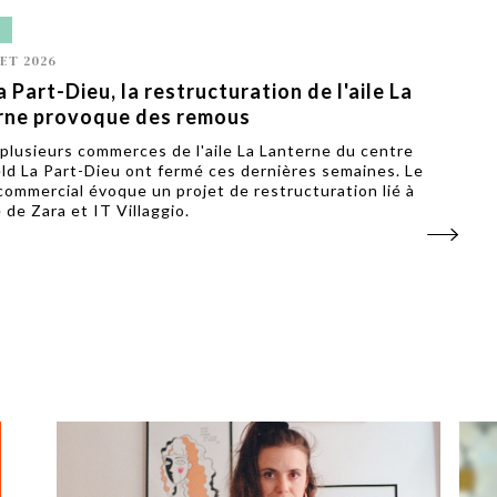
L
LET 2026
a Part-Dieu, la restructuration de l'aile La
rne provoque des remous
 plusieurs commerces de l'aile La Lanterne du centre
ld La Part-Dieu ont fermé ces dernières semaines. Le
commercial évoque un projet de restructuration lié à
e de Zara et IT Villaggio.