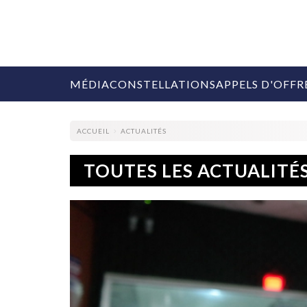
MÉDIA
CONSTELLATIONS
APPELS D'OFFR
ACCUEIL
ACTUALITÉS
TOUTES LES ACTUALITÉ
COLLECTIVITÉS
MARQUES
AGENCES
RETAIL
MÉDIAS
MANAGEMENT
ÉVÉNEMENTIELS