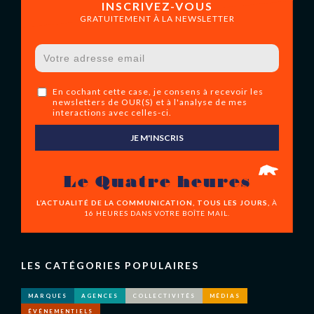
INSCRIVEZ-VOUS
GRATUITEMENT À LA NEWSLETTER
En cochant cette case, je consens à recevoir les
newsletters de OUR(S) et à l'analyse de mes
interactions avec celles-ci.
JE M'INSCRIS
Le Quatre heures
L’ACTUALITÉ DE LA COMMUNICATION, TOUS LES JOURS,
À
16 HEURES DANS VOTRE BOÎTE MAIL.
LES CATÉGORIES POPULAIRES
MARQUES
AGENCES
COLLECTIVITÉS
MÉDIAS
ÉVÉNEMENTIELS