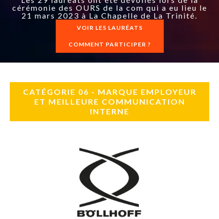
cérémonie des OURS de la com qui a eu lieu le
21 mars 2023 à La Chapelle de La Trinité.
VOIR LES LAURÉATS
COMMENT PARTICIPER ?
CATÉGORIE 06 - MARQUE EMPLOYEUR
ET MEILLEURE COMMUNICATION
INTERNE