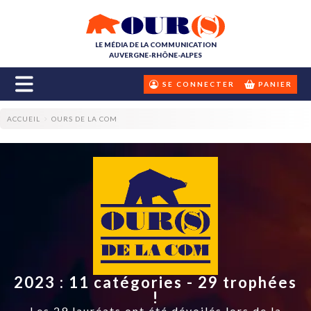
LE MÉDIA DE LA COMMUNICATION
AUVERGNE-RHÔNE-ALPES
SE CONNECTER
PANIER
ACCUEIL
OURS DE LA COM
2023 : 11 catégories - 29 trophées
!
Les 29 lauréats ont été dévoilés lors de la