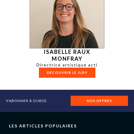
ISABELLE RAUX
MONFRAY
Directrice artistique acti
DÉCOUVRIR LE JURY
S'ABONNER À OUR(S)
NOS OFFRES
LES ARTICLES POPULAIRES