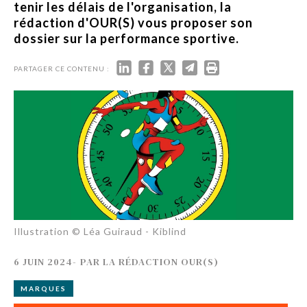
tenir les délais de l'organisation, la
rédaction d'OUR(S) vous proposer son
dossier sur la performance sportive.
PARTAGER CE CONTENU :
Illustration © Léa Guiraud - Kiblind
6 JUIN 2024
-
PAR
LA RÉDACTION OUR(S)
MARQUES