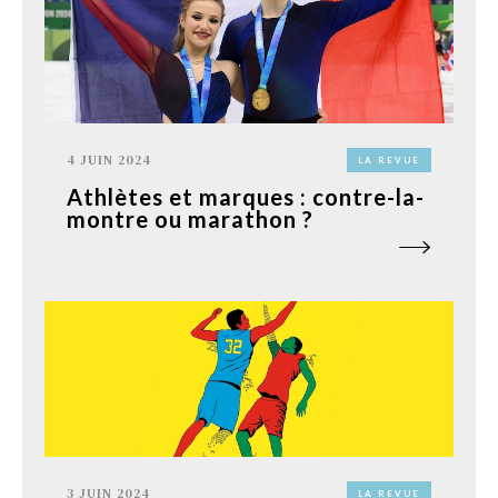
4 JUIN 2024
LA REVUE
Athlètes et marques : contre-la-
montre ou marathon ?
3 JUIN 2024
LA REVUE