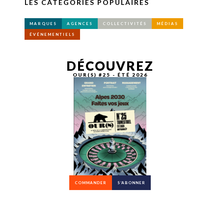
LES CATÉGORIES POPULAIRES
MARQUES
AGENCES
COLLECTIVITÉS
MÉDIAS
ÉVÉNEMENTIELS
DÉCOUVREZ
OUR(S) #25 - ÉTÉ 2026
COMMANDER
S’ABONNER