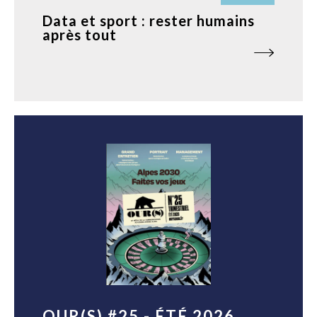
Data et sport : rester humains
après tout
OUR(S) #25 - ÉTÉ 2026