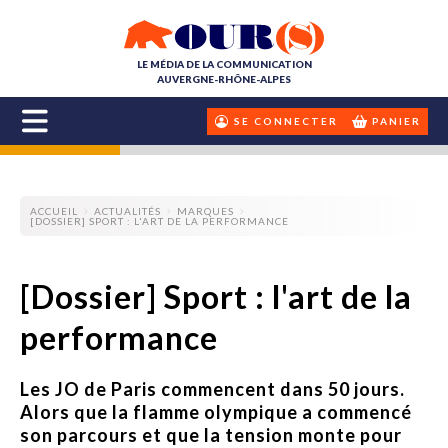
LE MÉDIA DE LA COMMUNICATION
AUVERGNE-RHÔNE-ALPES
SE CONNECTER
PANIER
ACCUEIL
ACTUALITÉS
MARQUES
[DOSSIER] SPORT : L'ART DE LA PERFORMANCE
[Dossier] Sport : l'art de la
performance
Les JO de Paris commencent dans 50 jours.
Alors que la flamme olympique a commencé
son parcours et que la tension monte pour