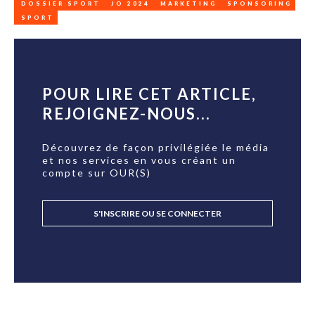
DOSSIER SPORT
JO 2024
MARKETING
SPONSORING
SPORT
POUR LIRE CET ARTICLE,
REJOIGNEZ-NOUS...
Découvrez de façon privilégiée le média
et nos services en vous créant un
compte sur OUR(S)
S'INSCRIRE OU SE CONNECTER